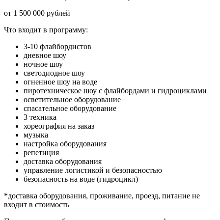
от 1 500 000 рублей
Что входит в программу:
3-10 флайбордистов
дневное шоу
ночное шоу
светодиодное шоу
огненное шоу на воде
пиротехническое шоу с флайбордами и гидроциклами
осветительное оборудование
спасательное оборудование
3 техника
хореография на заказ
музыка
настройка оборудования
репетиция
доставка оборудования
управление логистикой и безопасностью
безопасность на воде (гидроцикл)
*доставка оборудования, проживание, проезд, питание не
входит в стоимость