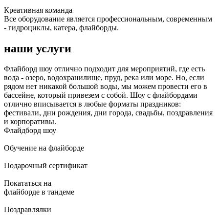
Креативная команда
Все оборудование является профессиональным, современным
- гидроциклы, катера, флайборды.
наши услуги
Флайборд шоу отлично подходит для мероприятий, где есть
вода - озеро, водохранилище, пруд, река или море. Но, если
рядом нет никакой большой воды, мы можем провести его в
бассейне, который привезем с собой. Шоу с флайбордами
отлично вписывается в любые форматы праздников:
фестивали, дни рождения, дни города, свадьбы, поздравления
и корпоративы.
Флайдборд шоу
Обучение на флайборде
Подарочный сертификат
Покататься на
флайборде в тандеме
Поздравлялки