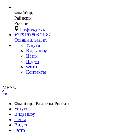
Флайборд
Райдеры
России
Нефтекумск
+7 (919) 808 51 87
Оставить заявку
Услуги
Виды шоу
Цены
Видео
Фото
Контакты
MENU
Флайборд Райдеры России
Услуги
Виды шоу
Цены
Видео
Фото