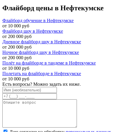
Флайборд цены в Нефтекумске
Флайборд обучение в Нефтекумске
от 10 000 руб
Флайборд шоу в Нефтекумске
от 200 000 руб
Дневное флайборд шоу в Нефтекумске
от 200 000 руб
Ночное флайборд шоу в Нефтекумске
от 200 000 руб
Полёт на флайборде в тандеме в Нефтекумске
от 10 000 руб
Полетать на флайборде в Нефтекумске
от 10 000 руб
Есть вопросы? Можно задать их ниже.
Даю согласие на обработку
персональных данных