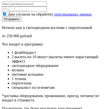
Даю согласие на обработку
персональных данных
Отправить
Ночное шоу в светодиодном костюме с пиротехникой
от 250 000 рублей
Что входит в программу:
1 флайбордист
2 вылета по 10 минут (вылеты имеют нарастающий
эффект)
светодиодное оборудование
музыка
световые вспышки
1 техник
пиротехник
специалист по огнеметам
*доставка оборудования, проживание, проезд, питание не
входит в стоимость
Посмотрите, так будет выглядеть ваш праздник!