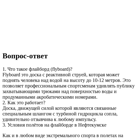
Вопрос-ответ
1. Что такое флайборд (flyboard)?
Flyboard это доска с реактивной струей, которая может
поднять человека над водой на высоту до 10-12 метров. Это
позволяет профессиональным спортсменам удивлять публику
захватывающими трюками над поверхностью воды и
продуманными акробатическими номерами.
2. Как это работает?
Доска, движущей силой которой являются связанные
специальным шлангом с турбиной гидроцикла сопла,
удивительно отзывчива к любому импульсу.
3. Условия полётов на флайборде в Нефтекумске
Как и в любом виде экстремального спорта в полетах на