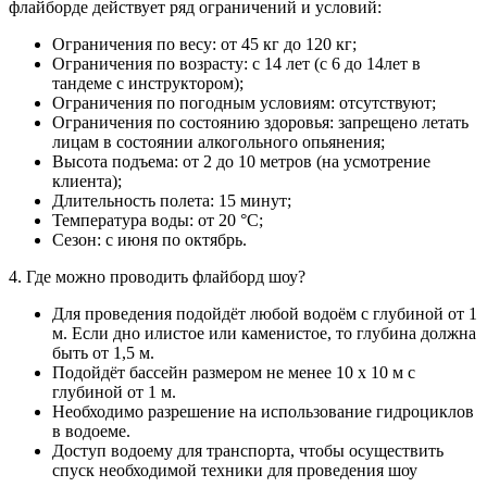
флайборде действует ряд ограничений и условий:
Ограничения по весу: от 45 кг до 120 кг;
Ограничения по возрасту: с 14 лет (с 6 до 14лет в
тандеме с инструктором);
Ограничения по погодным условиям: отсутствуют;
Ограничения по состоянию здоровья: запрещено летать
лицам в состоянии алкогольного опьянения;
Высота подъема: от 2 до 10 метров (на усмотрение
клиента);
Длительность полета: 15 минут;
Температура воды: от 20 °С;
Сезон: с июня по октябрь.
4. Где можно проводить флайборд шоу?
Для проведения подойдёт любой водоём с глубиной от 1
м. Если дно илистое или каменистое, то глубина должна
быть от 1,5 м.
Подойдёт бассейн размером не менее 10 х 10 м с
глубиной от 1 м.
Необходимо разрешение на использование гидроциклов
в водоеме.
Доступ водоему для транспорта, чтобы осуществить
спуск необходимой техники для проведения шоу