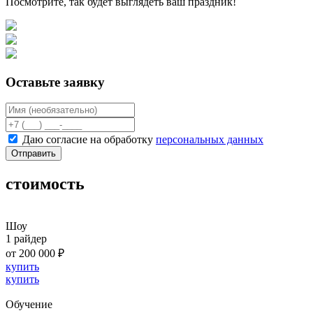
Посмотрите, так будет выглядеть ваш праздник!
Оставьте заявку
Даю согласие на обработку
персональных данных
Отправить
стоимость
Шоу
1 райдер
от 200 000 ₽
купить
купить
Обучение