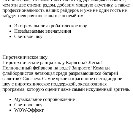
чем эти две стихии рядом, добавим мощную акустику, а также
профессиональность наших райдеров и уже не один гость не
забудет невероятное сальто с огнемётом.
Экстремальное акробатическое шоу
Незабываемые впечатления
Световое шоу
Пиротехническое шоу
Пиротехнические ранцы как у Карлсона? Легко!
Полноценный фейрверк на воде? Запросто! Команда
флайбордистов летающая среди разрывающихся батарей
салютов? Сделаем. Самое яркое и красочное светодиодное
шоу с пиротехническое поддержкой, эксклюзивная
программа, которую оценит даже самый искушенный зритель.
Музыкальное сопровождение
Световое шоу
WOW-Эффект