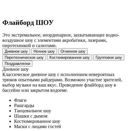
Флайборд ШОУ
Это экстремальное, неординарное, захватывающее водно-
воздушное шоу с элементами акробатики, лазерами,
пиротехникой и салютами.
Дневное шоу
Ночное шоу
Огненное шоу
Пиротехническое шоу
Костюмированное шоу
Групповое шоу
Поздравлялки
Дневное шоу
Классическое дневное шоу с исполнением невероятных
трюков опытными райдерами. Возможно участие зрителей,
выбор музыки на ваш вкус. Проведение флайборд шоу в
бассейне или закрытом водоеме.
Флаги
Рашгарды
Танцевальное шоу
Шашки с дымом
Костюмированное шоу
Маски с лицами гостей