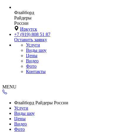
Флайборд
Райдеры
России
Иркутск
+7 (919) 808 51 87
Оставить заявку
Услуги
Виды шоу
Цены
Видео
Фото
Контакты
MENU
Флайборд Райдеры России
Услуги
Виды шоу
Цены
Видео
Фото