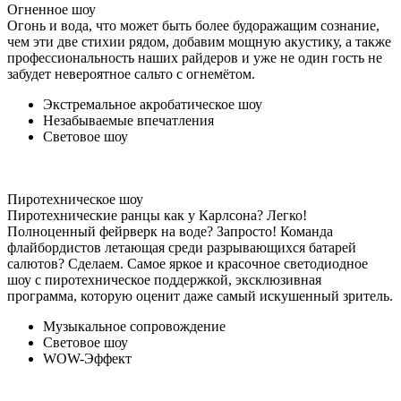
Огненное шоу
Огонь и вода, что может быть более будоражащим сознание,
чем эти две стихии рядом, добавим мощную акустику, а также
профессиональность наших райдеров и уже не один гость не
забудет невероятное сальто с огнемётом.
Экстремальное акробатическое шоу
Незабываемые впечатления
Световое шоу
Пиротехническое шоу
Пиротехнические ранцы как у Карлсона? Легко!
Полноценный фейрверк на воде? Запросто! Команда
флайбордистов летающая среди разрывающихся батарей
салютов? Сделаем. Самое яркое и красочное светодиодное
шоу с пиротехническое поддержкой, эксклюзивная
программа, которую оценит даже самый искушенный зритель.
Музыкальное сопровождение
Световое шоу
WOW-Эффект