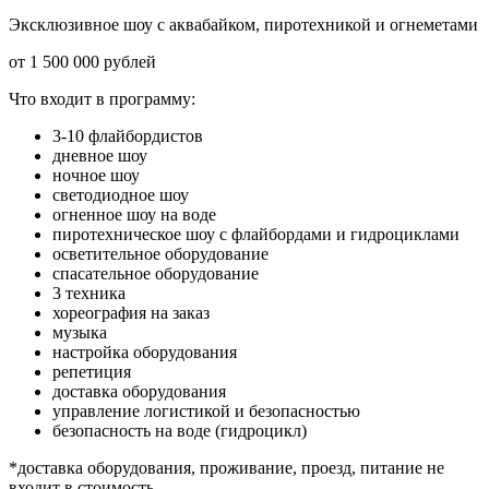
Эксклюзивное шоу с аквабайком, пиротехникой и огнеметами
от 1 500 000 рублей
Что входит в программу:
3-10 флайбордистов
дневное шоу
ночное шоу
светодиодное шоу
огненное шоу на воде
пиротехническое шоу с флайбордами и гидроциклами
осветительное оборудование
спасательное оборудование
3 техника
хореография на заказ
музыка
настройка оборудования
репетиция
доставка оборудования
управление логистикой и безопасностью
безопасность на воде (гидроцикл)
*доставка оборудования, проживание, проезд, питание не
входит в стоимость