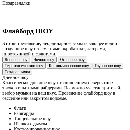
Поздравлялки
Флайборд ШОУ
Это экстремальное, неординарное, захватывающее водно-
воздушное шоу с элементами акробатики, лазерами,
пиротехникой и салютами.
Дневное шоу
Ночное шоу
Огненное шоу
Пиротехническое шоу
Костюмированное шоу
Групповое шоу
Поздравлялки
Дневное шоу
Классическое дневное шоу с исполнением невероятных
трюков опытными райдерами. Возможно участие зрителей,
выбор музыки на ваш вкус. Проведение флайборд шоу в
бассейне или закрытом водоеме.
Флаги
Рашгарды
Танцевальное шоу
Шашки с дымом
Костюмированное шоу