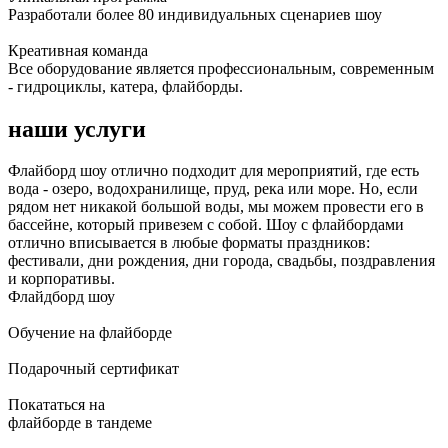
Разработали более 80 индивидуальных сценариев шоу
Креативная команда
Все оборудование является профессиональным, современным
- гидроциклы, катера, флайборды.
наши услуги
Флайборд шоу отлично подходит для мероприятий, где есть
вода - озеро, водохранилище, пруд, река или море. Но, если
рядом нет никакой большой воды, мы можем провести его в
бассейне, который привезем с собой. Шоу с флайбордами
отлично вписывается в любые форматы праздников:
фестивали, дни рождения, дни города, свадьбы, поздравления
и корпоративы.
Флайдборд шоу
Обучение на флайборде
Подарочный сертификат
Покататься на
флайборде в тандеме