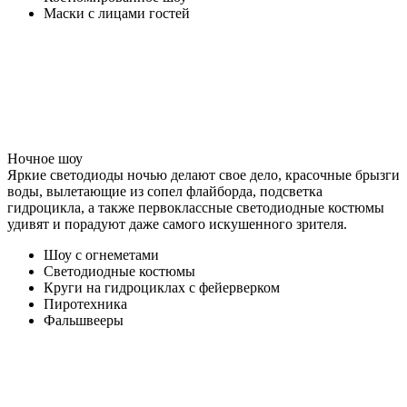
Маски с лицами гостей
Ночное шоу
Яркие светодиоды ночью делают свое дело, красочные брызги
воды, вылетающие из сопел флайборда, подсветка
гидроцикла, а также первоклассные светодиодные костюмы
удивят и порадуют даже самого искушенного зрителя.
Шоу с огнеметами
Светодиодные костюмы
Круги на гидроциклах с фейерверком
Пиротехника
Фальшвееры