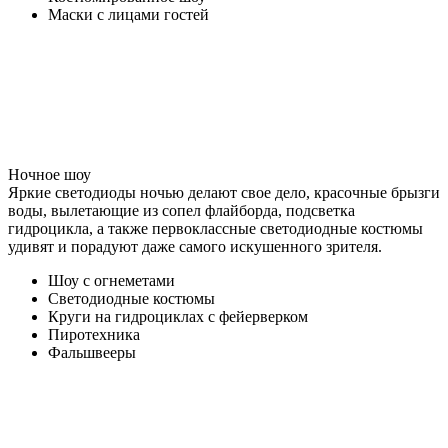
Маски с лицами гостей
Ночное шоу
Яркие светодиоды ночью делают свое дело, красочные брызги
воды, вылетающие из сопел флайборда, подсветка
гидроцикла, а также первоклассные светодиодные костюмы
удивят и порадуют даже самого искушенного зрителя.
Шоу с огнеметами
Светодиодные костюмы
Круги на гидроциклах с фейерверком
Пиротехника
Фальшвееры