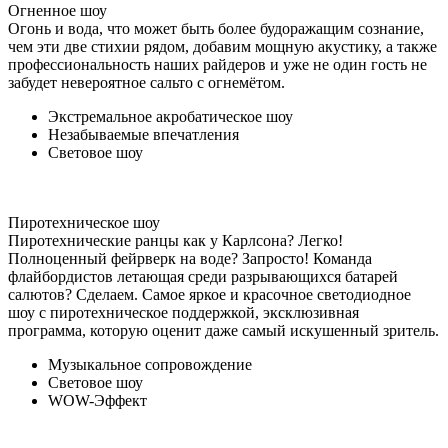
Огненное шоу
Огонь и вода, что может быть более будоражащим сознание,
чем эти две стихии рядом, добавим мощную акустику, а также
профессиональность наших райдеров и уже не один гость не
забудет невероятное сальто с огнемётом.
Экстремальное акробатическое шоу
Незабываемые впечатления
Световое шоу
Пиротехническое шоу
Пиротехнические ранцы как у Карлсона? Легко!
Полноценный фейрверк на воде? Запросто! Команда
флайбордистов летающая среди разрывающихся батарей
салютов? Сделаем. Самое яркое и красочное светодиодное
шоу с пиротехническое поддержкой, эксклюзивная
программа, которую оценит даже самый искушенный зритель.
Музыкальное сопровождение
Световое шоу
WOW-Эффект