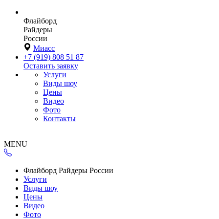
Флайборд
Райдеры
России
Миасс
+7 (919) 808 51 87
Оставить заявку
Услуги
Виды шоу
Цены
Видео
Фото
Контакты
MENU
Флайборд Райдеры России
Услуги
Виды шоу
Цены
Видео
Фото