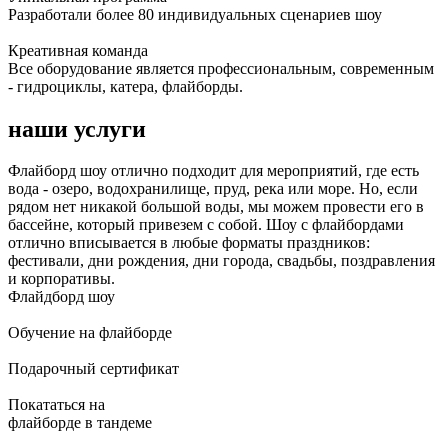
Разработали более 80 индивидуальных сценариев шоу
Креативная команда
Все оборудование является профессиональным, современным
- гидроциклы, катера, флайборды.
наши услуги
Флайборд шоу отлично подходит для мероприятий, где есть
вода - озеро, водохранилище, пруд, река или море. Но, если
рядом нет никакой большой воды, мы можем провести его в
бассейне, который привезем с собой. Шоу с флайбордами
отлично вписывается в любые форматы праздников:
фестивали, дни рождения, дни города, свадьбы, поздравления
и корпоративы.
Флайдборд шоу
Обучение на флайборде
Подарочный сертификат
Покататься на
флайборде в тандеме