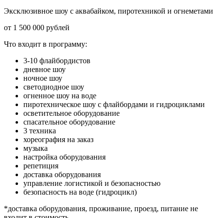
Эксклюзивное шоу с аквабайком, пиротехникой и огнеметами
от 1 500 000 рублей
Что входит в программу:
3-10 флайбордистов
дневное шоу
ночное шоу
светодиодное шоу
огненное шоу на воде
пиротехническое шоу с флайбордами и гидроциклами
осветительное оборудование
спасательное оборудование
3 техника
хореография на заказ
музыка
настройка оборудования
репетиция
доставка оборудования
управление логистикой и безопасностью
безопасность на воде (гидроцикл)
*доставка оборудования, проживание, проезд, питание не
входит в стоимость