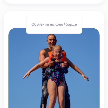
Обучение на флайборде