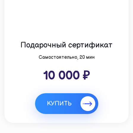
Подарочный сертификат
Cамостоятельно, 20 мин
10 000 ₽
КУПИТЬ