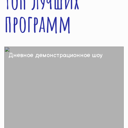
Топ лучших
программ
Дневное демонстрационное шоу