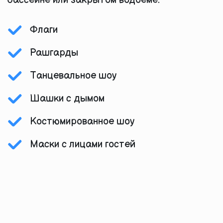
бассейне или закрытом водоеме.
Флаги
Рашгарды
Танцевальное шоу
Шашки с дымом
Костюмированное шоу
Маски с лицами гостей