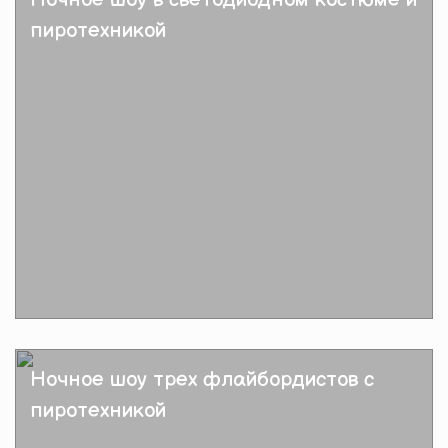
пиротехникой
Подробнее
Ночное шоу трех флайбордистов с
пиротехникой