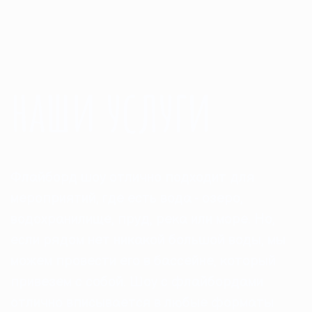
наши услуги
Флайборд шоу отлично подходит для
мероприятий, где есть вода - озеро,
водохранилище, пруд, река или море. Но,
если рядом нет никакой большой воды, мы
можем провести его в бассейне, который
привезем с собой. Шоу с флайбордами
отлично вписывается в любые форматы