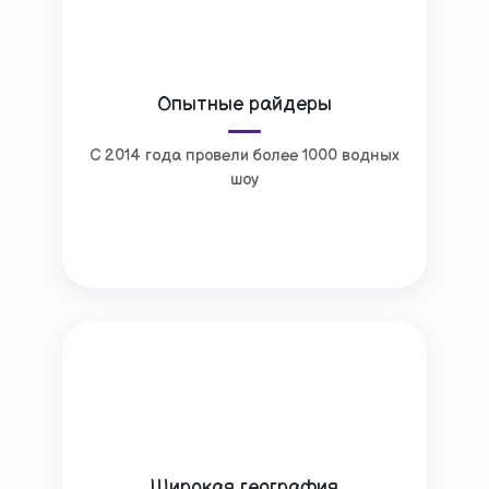
Опытные райдеры
С 2014 года провели более 1000 водных
шоу
Широкая география