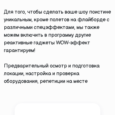
Для того, чтобы сделать ваше шоу поистине
уникальным, кроме полетов на флайборде с
различными спецэффектами, мы также
можем включить в программу другие
реактивные гаджеты WOW-эффект
гарантируем!
Предварительный осмотр и подготовка
локации, настройка и проверка
оборудования, репетиции на месте