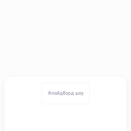
праздников: фестивали, дни рождения, дни
города, свадьбы, поздравления и
корпоративы.
Флайдборд шоу