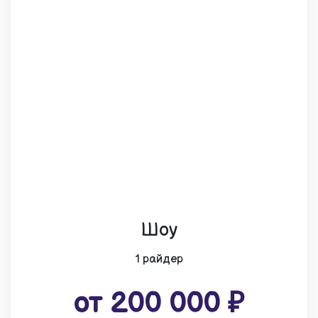
Шоу
1 райдер
от 200 000 ₽