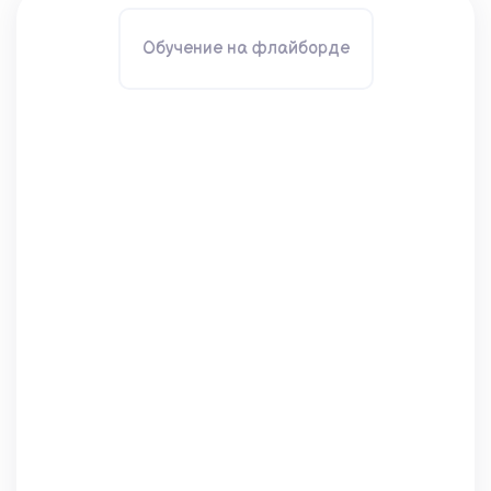
Обучение на флайборде