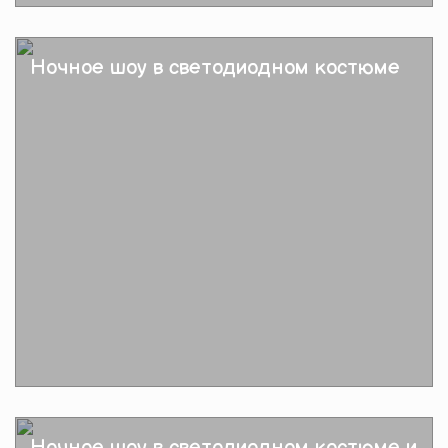
Подробнее
Ночное шоу в светодиодном костюме
Подробнее
Ночное шоу в светодиодном костюме и