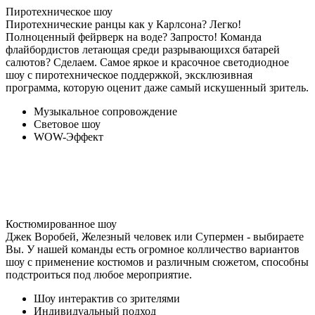
Пиротехническое шоу
Пиротехнические ранцы как у Карлсона? Легко!
Полноценный фейрверк на воде? Запросто! Команда
флайбордистов летающая среди разрывающихся батарей
салютов? Сделаем. Самое яркое и красочное светодиодное
шоу с пиротехническое поддержкой, эксклюзивная
программа, которую оценит даже самый искушенный зритель.
Музыкальное сопровождение
Световое шоу
WOW-Эффект
Костюмированное шоу
Джек Воробей, Железный человек или Супермен - выбираете
Вы. У нашей команды есть огромное колличество вариантов
шоу с применение костюмов и различным сюжетом, способны
подстроиться под любое мероприятие.
Шоу интерактив со зрителями
Индивидуальный подход