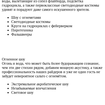
воды, вылетающие из сопел флайборда, подсветка
гидроцикла, а также первоклассные светодиодные костюмы
удивят и порадуют даже самого искушенного зрителя.
Шоу с огнеметами
Светодиодные костюмы
Круги на гидроциклах с фейерверком
Пиротехника
Фальшвееры
Огненное шоу
Огонь и вода, что может быть более будоражащим сознание,
чем эти две стихии рядом, добавим мощную акустику, а также
профессиональность наших райдеров и уже не один гость не
забудет невероятное сальто с огнемётом.
Экстремальное акробатическое шоу
Незабываемые впечатления
Световое шоу