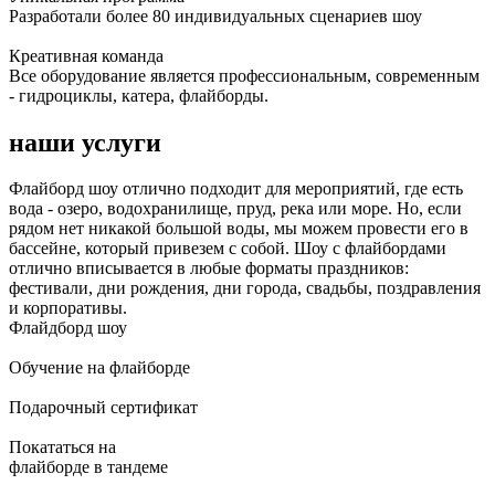
Разработали более 80 индивидуальных сценариев шоу
Креативная команда
Все оборудование является профессиональным, современным
- гидроциклы, катера, флайборды.
наши услуги
Флайборд шоу отлично подходит для мероприятий, где есть
вода - озеро, водохранилище, пруд, река или море. Но, если
рядом нет никакой большой воды, мы можем провести его в
бассейне, который привезем с собой. Шоу с флайбордами
отлично вписывается в любые форматы праздников:
фестивали, дни рождения, дни города, свадьбы, поздравления
и корпоративы.
Флайдборд шоу
Обучение на флайборде
Подарочный сертификат
Покататься на
флайборде в тандеме