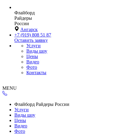
Флайборд
Райдеры
России
Ангарск
+7 (919) 808 51 87
Оставить заявку
Услуги
Виды шоу
Цены
Видео
Фото
Контакты
MENU
Флайборд Райдеры России
Услуги
Виды шоу
Цены
Видео
Фото