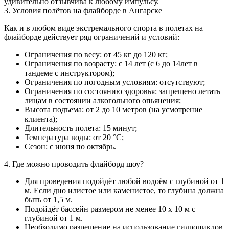
удивительно отзывчива к любому импульсу.
3. Условия полётов на флайборде в Ангарске
Как и в любом виде экстремального спорта в полетах на
флайборде действует ряд ограничений и условий:
Ограничения по весу: от 45 кг до 120 кг;
Ограничения по возрасту: с 14 лет (с 6 до 14лет в
тандеме с инструктором);
Ограничения по погодным условиям: отсутствуют;
Ограничения по состоянию здоровья: запрещено летать
лицам в состоянии алкогольного опьянения;
Высота подъема: от 2 до 10 метров (на усмотрение
клиента);
Длительность полета: 15 минут;
Температура воды: от 20 °С;
Сезон: с июня по октябрь.
4. Где можно проводить флайборд шоу?
Для проведения подойдёт любой водоём с глубиной от 1
м. Если дно илистое или каменистое, то глубина должна
быть от 1,5 м.
Подойдёт бассейн размером не менее 10 х 10 м с
глубиной от 1 м.
Необходимо разрешение на использование гидроциклов