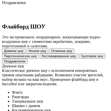
Поздравлялки
Флайборд ШОУ
Это экстремальное, неординарное, захватывающее водно-
воздушное шоу с элементами акробатики, лазерами,
пиротехникой и салютами.
Дневное шоу
Ночное шоу
Огненное шоу
Пиротехническое шоу
Костюмированное шоу
Групповое шоу
Поздравлялки
Дневное шоу
Классическое дневное шоу с исполнением невероятных
трюков опытными райдерами. Возможно участие зрителей,
выбор музыки на ваш вкус. Проведение флайборд шоу в
бассейне или закрытом водоеме.
Флаги
Рашгарды
Танцевальное шоу
Шашки с дымом
Костюмированное шоу