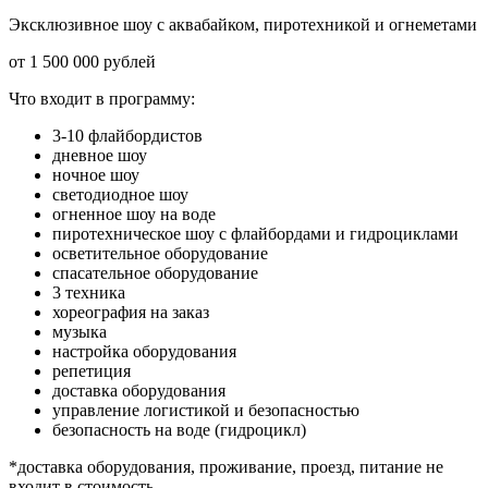
Эксклюзивное шоу с аквабайком, пиротехникой и огнеметами
от 1 500 000 рублей
Что входит в программу:
3-10 флайбордистов
дневное шоу
ночное шоу
светодиодное шоу
огненное шоу на воде
пиротехническое шоу с флайбордами и гидроциклами
осветительное оборудование
спасательное оборудование
3 техника
хореография на заказ
музыка
настройка оборудования
репетиция
доставка оборудования
управление логистикой и безопасностью
безопасность на воде (гидроцикл)
*доставка оборудования, проживание, проезд, питание не
входит в стоимость