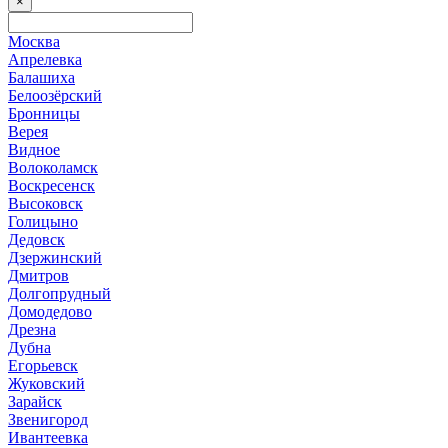
×
Москва
Апрелевка
Балашиха
Белоозёрский
Бронницы
Верея
Видное
Волоколамск
Воскресенск
Высоковск
Голицыно
Дедовск
Дзержинский
Дмитров
Долгопрудный
Домодедово
Дрезна
Дубна
Егорьевск
Жуковский
Зарайск
Звенигород
Ивантеевка