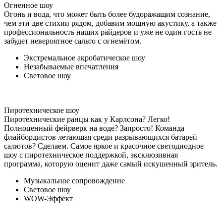
Огненное шоу
Огонь и вода, что может быть более будоражащим сознание,
чем эти две стихии рядом, добавим мощную акустику, а также
профессиональность наших райдеров и уже не один гость не
забудет невероятное сальто с огнемётом.
Экстремальное акробатическое шоу
Незабываемые впечатления
Световое шоу
Пиротехническое шоу
Пиротехнические ранцы как у Карлсона? Легко!
Полноценный фейрверк на воде? Запросто! Команда
флайбордистов летающая среди разрывающихся батарей
салютов? Сделаем. Самое яркое и красочное светодиодное
шоу с пиротехническое поддержкой, эксклюзивная
программа, которую оценит даже самый искушенный зритель.
Музыкальное сопровождение
Световое шоу
WOW-Эффект