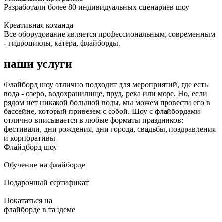
Разработали более 80 индивидуальных сценариев шоу
Креативная команда
Все оборудование является профессиональным, современным
- гидроциклы, катера, флайборды.
наши услуги
Флайборд шоу отлично подходит для мероприятий, где есть
вода - озеро, водохранилище, пруд, река или море. Но, если
рядом нет никакой большой воды, мы можем провести его в
бассейне, который привезем с собой. Шоу с флайбордами
отлично вписывается в любые форматы праздников:
фестивали, дни рождения, дни города, свадьбы, поздравления
и корпоративы.
Флайдборд шоу
Обучение на флайборде
Подарочный сертификат
Покататься на
флайборде в тандеме