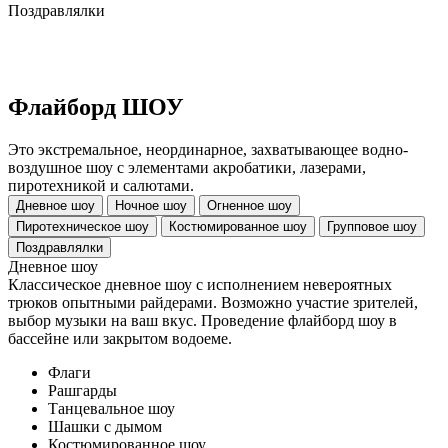
Поздравлялки
Флайборд ШОУ
Это экстремальное, неординарное, захватывающее водно-
воздушное шоу с элементами акробатики, лазерами,
пиротехникой и салютами.
Дневное шоу
Ночное шоу
Огненное шоу
Пиротехническое шоу
Костюмированное шоу
Групповое шоу
Поздравлялки
Дневное шоу
Классическое дневное шоу с исполнением невероятных
трюков опытными райдерами. Возможно участие зрителей,
выбор музыки на ваш вкус. Проведение флайборд шоу в
бассейне или закрытом водоеме.
Флаги
Рашгарды
Танцевальное шоу
Шашки с дымом
Костюмированное шоу