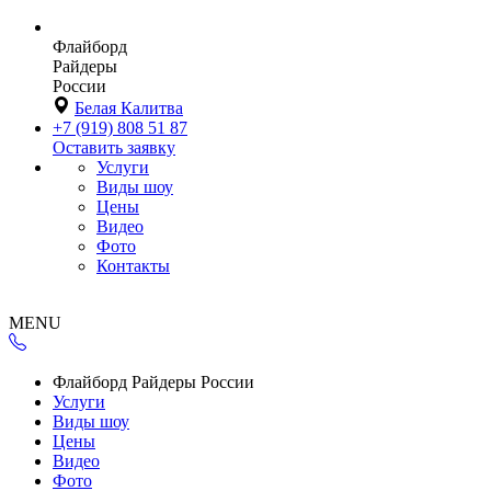
Флайборд
Райдеры
России
Белая Калитва
+7 (919) 808 51 87
Оставить заявку
Услуги
Виды шоу
Цены
Видео
Фото
Контакты
MENU
Флайборд Райдеры России
Услуги
Виды шоу
Цены
Видео
Фото