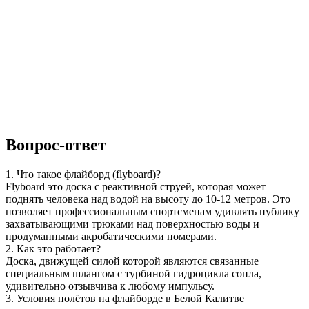
Вопрос-ответ
1. Что такое флайборд (flyboard)?
Flyboard это доска с реактивной струей, которая может
поднять человека над водой на высоту до 10-12 метров. Это
позволяет профессиональным спортсменам удивлять публику
захватывающими трюками над поверхностью воды и
продуманными акробатическими номерами.
2. Как это работает?
Доска, движущей силой которой являются связанные
специальным шлангом с турбиной гидроцикла сопла,
удивительно отзывчива к любому импульсу.
3. Условия полётов на флайборде в Белой Калитве