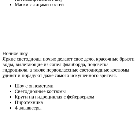
Маски с лицами гостей
Ночное шоу
Яркие светодиоды ночью делают свое дело, красочные брызги
воды, вылетающие из сопел флайборда, подсветка
гидроцикла, а также первоклассные светодиодные костюмы
удивят и порадуют даже самого искушенного зрителя.
Шоу с огнеметами
Светодиодные костюмы
Круги на гидроциклах с фейерверком
Пиротехника
Фальшвееры