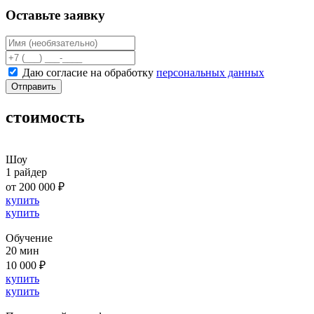
Оставьте заявку
Даю согласие на обработку
персональных данных
Отправить
стоимость
Шоу
1 райдер
от 200 000 ₽
купить
купить
Обучение
20 мин
10 000 ₽
купить
купить