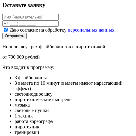
Оставьте заявку
Даю согласие на обработку
персональных данных
Отправить
Ночное шоу трех флайбордистов с пиротехникой
от 700 000 рублей
Что входит в программу:
3 флайбордиста
3 вылета по 10 минут (вылеты имеют нарастающий
эффект)
светодиодное шоу
пиротехнические выстрелы
музыка
световые пушки
1 техник
работа хореографа
пиротехник
тренировки