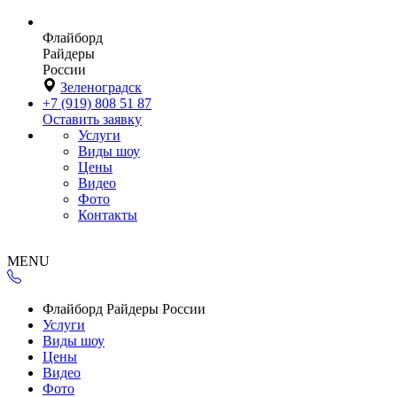
Флайборд
Райдеры
России
Зеленоградск
+7 (919) 808 51 87
Оставить заявку
Услуги
Виды шоу
Цены
Видео
Фото
Контакты
MENU
Флайборд Райдеры России
Услуги
Виды шоу
Цены
Видео
Фото