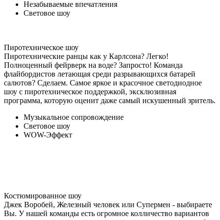
Незабываемые впечатления
Световое шоу
Пиротехническое шоу
Пиротехнические ранцы как у Карлсона? Легко!
Полноценный фейрверк на воде? Запросто! Команда
флайбордистов летающая среди разрывающихся батарей
салютов? Сделаем. Самое яркое и красочное светодиодное
шоу с пиротехническое поддержкой, эксклюзивная
программа, которую оценит даже самый искушенный зритель.
Музыкальное сопровождение
Световое шоу
WOW-Эффект
Костюмированное шоу
Джек Воробей, Железный человек или Супермен - выбираете
Вы. У нашей команды есть огромное колличество вариантов