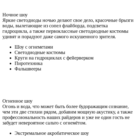
Ночное шоу
Яркие светодиоды ночью делают свое дело, красочные брызги
воды, вылетающие из сопел флайборда, подсветка
гидроцикла, а также первоклассные светодиодные костюмы
удивят и порадуют даже самого искушенного зрителя.
Шоу с огнеметами
Светодиодные костюмы
Круги на гидроциклах с фейерверком
Пиротехника
Фальшвееры
Огненное шоу
Огонь и вода, что может быть более будоражащим сознание,
чем эти две стихии рядом, добавим мощную акустику, а также
профессиональность наших райдеров и уже не один гость не
забудет невероятное сальто с огнемётом.
Экстремальное акробатическое шоу