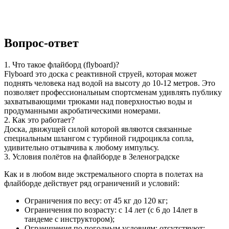
Вопрос-ответ
1. Что такое флайборд (flyboard)?
Flyboard это доска с реактивной струей, которая может
поднять человека над водой на высоту до 10-12 метров. Это
позволяет профессиональным спортсменам удивлять публику
захватывающими трюками над поверхностью воды и
продуманными акробатическими номерами.
2. Как это работает?
Доска, движущей силой которой являются связанные
специальным шлангом с турбиной гидроцикла сопла,
удивительно отзывчива к любому импульсу.
3. Условия полётов на флайборде в Зеленоградске
Как и в любом виде экстремального спорта в полетах на
флайборде действует ряд ограничений и условий:
Ограничения по весу: от 45 кг до 120 кг;
Ограничения по возрасту: с 14 лет (с 6 до 14лет в
тандеме с инструктором);
Ограничения по погодным условиям: отсутствуют;