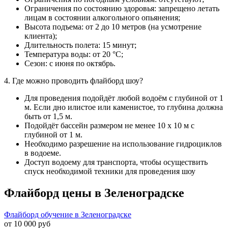
Ограничения по состоянию здоровья: запрещено летать
лицам в состоянии алкогольного опьянения;
Высота подъема: от 2 до 10 метров (на усмотрение
клиента);
Длительность полета: 15 минут;
Температура воды: от 20 °С;
Сезон: с июня по октябрь.
4. Где можно проводить флайборд шоу?
Для проведения подойдёт любой водоём с глубиной от 1
м. Если дно илистое или каменистое, то глубина должна
быть от 1,5 м.
Подойдёт бассейн размером не менее 10 х 10 м с
глубиной от 1 м.
Необходимо разрешение на использование гидроциклов
в водоеме.
Доступ водоему для транспорта, чтобы осуществить
спуск необходимой техники для проведения шоу
Флайборд цены в Зеленоградске
Флайборд обучение в Зеленоградске
от 10 000 руб