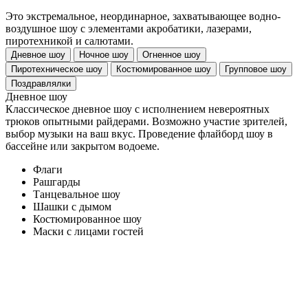
Это экстремальное, неординарное, захватывающее водно-
воздушное шоу с элементами акробатики, лазерами,
пиротехникой и салютами.
Дневное шоу
Ночное шоу
Огненное шоу
Пиротехническое шоу
Костюмированное шоу
Групповое шоу
Поздравлялки
Дневное шоу
Классическое дневное шоу с исполнением невероятных
трюков опытными райдерами. Возможно участие зрителей,
выбор музыки на ваш вкус. Проведение флайборд шоу в
бассейне или закрытом водоеме.
Флаги
Рашгарды
Танцевальное шоу
Шашки с дымом
Костюмированное шоу
Маски с лицами гостей