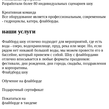
Разработали более 80 индивидуальных сценариев шоу
Креативная команда
Все оборудование является профессиональным, современным
- гидроциклы, катера, флайборды.
наши услуги
Флайборд шоу отлично подходит для мероприятий, где есть
вода - озеро, водохранилище, пруд, река или море. Но, если
рядом нет никакой большой воды, мы можем провести его в
бассейне, который привезем с собой. Шоу с флайбордами
отлично вписывается в любые форматы праздников:
фестивали, дни рождения, дни города, свадьбы, поздравления
и корпоративы.
Флайдборд шоу
Обучение на флайборде
Подарочный сертификат
Покататься на
флайборде в тандеме