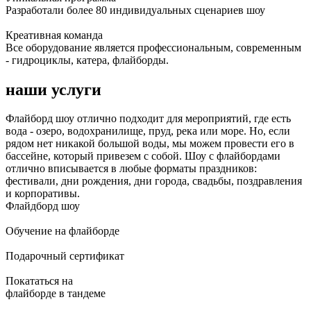
Разработали более 80 индивидуальных сценариев шоу
Креативная команда
Все оборудование является профессиональным, современным
- гидроциклы, катера, флайборды.
наши услуги
Флайборд шоу отлично подходит для мероприятий, где есть
вода - озеро, водохранилище, пруд, река или море. Но, если
рядом нет никакой большой воды, мы можем провести его в
бассейне, который привезем с собой. Шоу с флайбордами
отлично вписывается в любые форматы праздников:
фестивали, дни рождения, дни города, свадьбы, поздравления
и корпоративы.
Флайдборд шоу
Обучение на флайборде
Подарочный сертификат
Покататься на
флайборде в тандеме