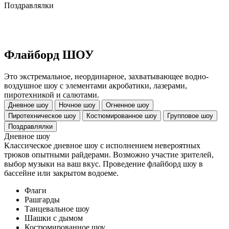
Поздравлялки
Флайборд ШОУ
Это экстремальное, неординарное, захватывающее водно-
воздушное шоу с элементами акробатики, лазерами,
пиротехникой и салютами.
Дневное шоу
Ночное шоу
Огненное шоу
Пиротехническое шоу
Костюмированное шоу
Групповое шоу
Поздравлялки
Дневное шоу
Классическое дневное шоу с исполнением невероятных
трюков опытными райдерами. Возможно участие зрителей,
выбор музыки на ваш вкус. Проведение флайборд шоу в
бассейне или закрытом водоеме.
Флаги
Рашгарды
Танцевальное шоу
Шашки с дымом
Костюмированное шоу