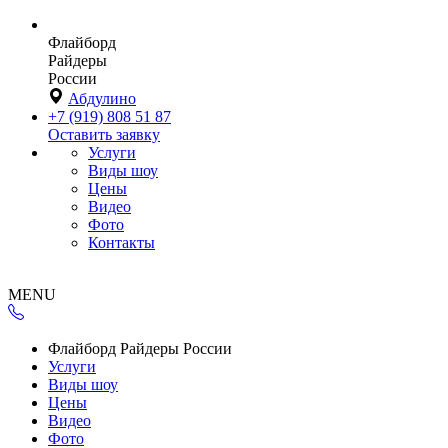
Флайборд
Райдеры
России
Абдулино
+7 (919) 808 51 87
Оставить заявку
Услуги
Виды шоу
Цены
Видео
Фото
Контакты
MENU
Флайборд Райдеры России
Услуги
Виды шоу
Цены
Видео
Фото