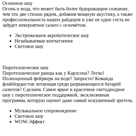
Огненное шоу
Огонь и вода, что может быть более будоражащим сознание,
чем эти две стихии рядом, добавим мощную акустику, а также
профессиональность наших райдеров и уже не один гость не
забудет невероятное сальто с огнемётом.
Экстремальное акробатическое шоу
Незабываемые впечатления
Световое шоу
Пиротехническое шоу
Пиротехнические ранцы как у Карлсона? Легко!
Полноценный фейрверк на воде? Запросто! Команда
флайбордистов летающая среди разрывающихся батарей
салютов? Сделаем. Самое яркое и красочное светодиодное
шоу с пиротехническое поддержкой, эксклюзивная
программа, которую оценит даже самый искушенный зритель.
Музыкальное сопровождение
Световое шоу
WOW-Эффект