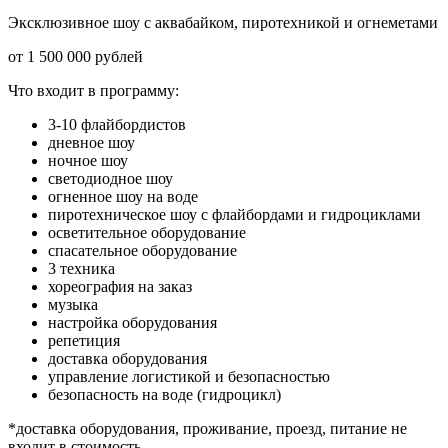
Эксклюзивное шоу с аквабайком, пиротехникой и огнеметами
от 1 500 000 рублей
Что входит в программу:
3-10 флайбордистов
дневное шоу
ночное шоу
светодиодное шоу
огненное шоу на воде
пиротехническое шоу с флайбордами и гидроциклами
осветительное оборудование
спасательное оборудование
3 техника
хореография на заказ
музыка
настройка оборудования
репетиция
доставка оборудования
управление логистикой и безопасностью
безопасность на воде (гидроцикл)
*доставка оборудования, проживание, проезд, питание не
входит в стоимость