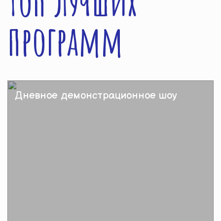
Топ лучших
программ
Дневное демонстрационное шоу