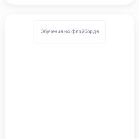
Обучение на флайборде