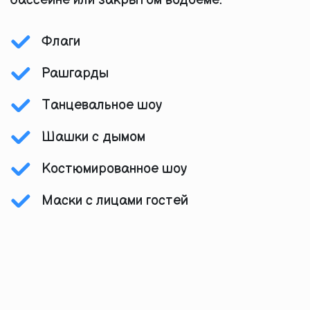
бассейне или закрытом водоеме.
Флаги
Рашгарды
Танцевальное шоу
Шашки с дымом
Костюмированное шоу
Маски с лицами гостей