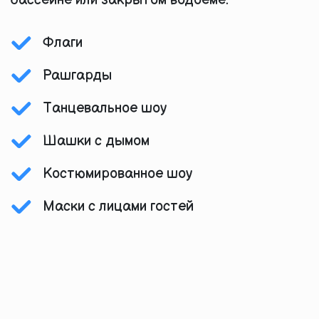
бассейне или закрытом водоеме.
Флаги
Рашгарды
Танцевальное шоу
Шашки с дымом
Костюмированное шоу
Маски с лицами гостей