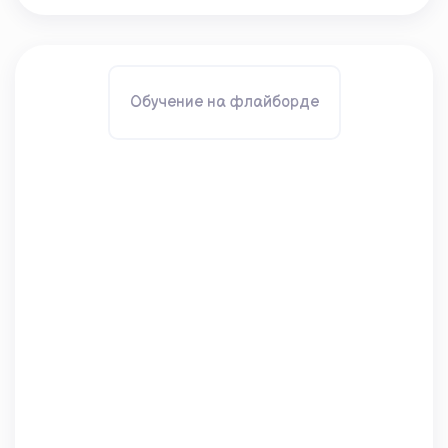
Обучение на флайборде