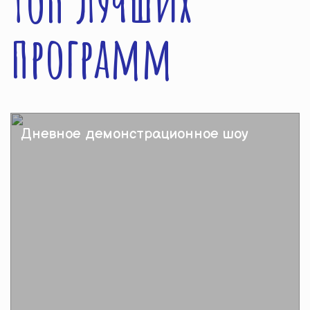
Топ лучших
программ
Дневное демонстрационное шоу