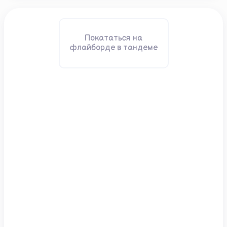
Покататься на
флайборде в тандеме