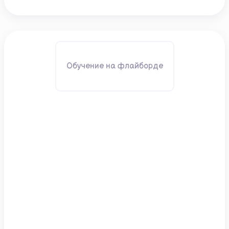
Обучение на флайборде