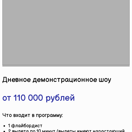
Дневное демонстрационное шоу
Подробнее
от 110 000 рублей
Что входит в программу:
1 флайбордист
2 вылета по 10 минут (вылеты имеют нарастающий