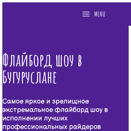
MENU
Флайборд шоу в
Бугуруслане
Самое яркое и зрелищное
экстремальное флайборд шоу в
исполнении лучших
профессиональных райдеров