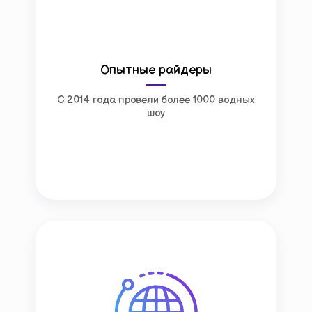
Опытные райдеры
С 2014 года провели более 1000 водных
шоу