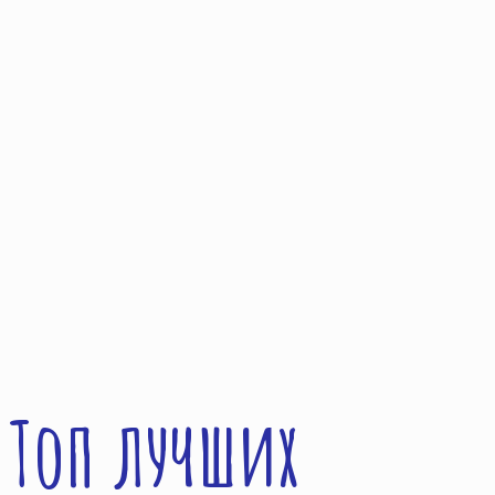
Топ лучших