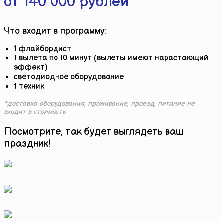
от 140 000 рублей
Что входит в программу:
1 флайбордист
1 вылета по 10 минут (вылеты имеют нарастающий
эффект)
светодиодное оборудование
1 техник
*доставка оборудования, проживание, проезд, питание не
входит в стоимость
Посмотрите, так будет выглядеть ваш
праздник!