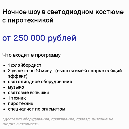
Ночное шоу в светодиодном костюме
с пиротехникой
от 250 000 рублей
Что входит в программу:
1 флайбордист
2 вылета по 10 минут (вылеты имеют нарастающий
эффект)
светодиодное оборудование
музыка
световые вспышки
1 техник
пиротехник
специалист по огнеметам
*доставка оборудования, проживание, проезд, питание не
входит в стоимость