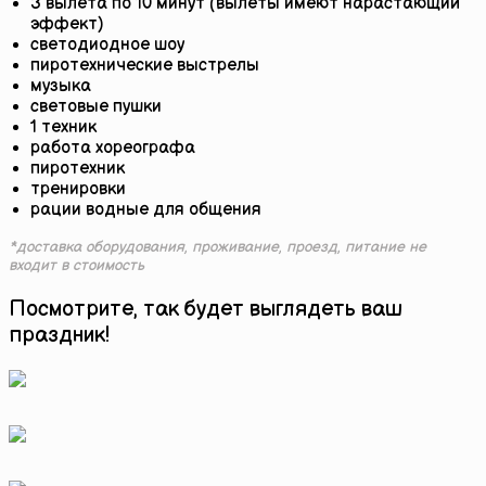
3 вылета по 10 минут (вылеты имеют нарастающий
эффект)
светодиодное шоу
пиротехнические выстрелы
музыка
световые пушки
1 техник
работа хореографа
пиротехник
тренировки
рации водные для общения
*доставка оборудования, проживание, проезд, питание не
входит в стоимость
Посмотрите, так будет выглядеть ваш
праздник!