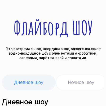
Флайборд ШОУ
Это экстремальное, неординарное, захватывающее
водно-воздушное шоу с элементами акробатики,
лазерами, пиротехникой и салютами.
Дневное шоу
Ночное шоу
Дневное шоу