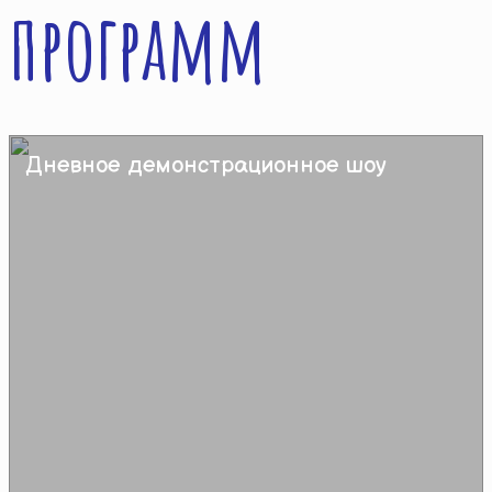
программ
Дневное демонстрационное шоу