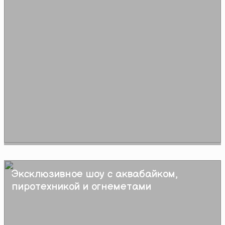
Эксклюзивное шоу с аквабайком,
Подробнее
пиротехникой и огнеметами