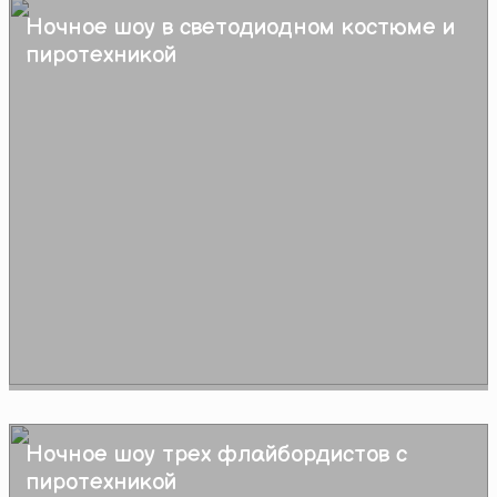
Ночное шоу в светодиодном костюме и
Подробнее
пиротехникой
Ночное шоу трех флайбордистов с
Подробнее
пиротехникой