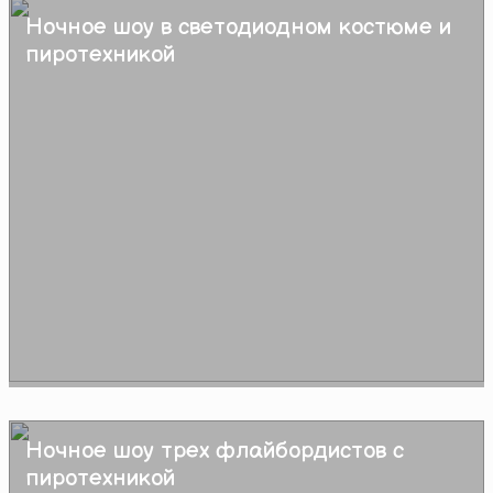
Ночное шоу в светодиодном костюме и
Подробнее
пиротехникой
Ночное шоу трех флайбордистов с
Подробнее
пиротехникой