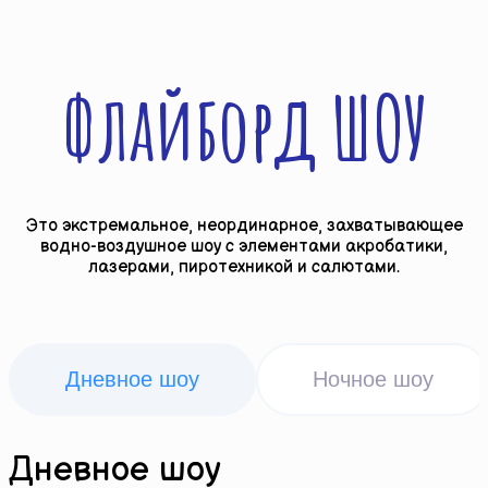
Флайборд ШОУ
Это экстремальное, неординарное, захватывающее
водно-воздушное шоу с элементами акробатики,
лазерами, пиротехникой и салютами.
Дневное шоу
Ночное шоу
Дневное шоу