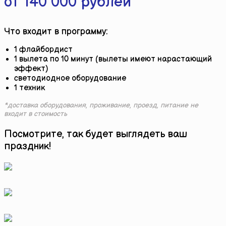
от 140 000 рублей
Что входит в программу:
1 флайбордист
1 вылета по 10 минут (вылеты имеют нарастающий
эффект)
светодиодное оборудование
1 техник
*доставка оборудования, проживание, проезд, питание не
входит в стоимость
Посмотрите, так будет выглядеть ваш
праздник!