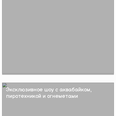
Эксклюзивное шоу с аквабайком,
Подробнее
пиротехникой и огнеметами