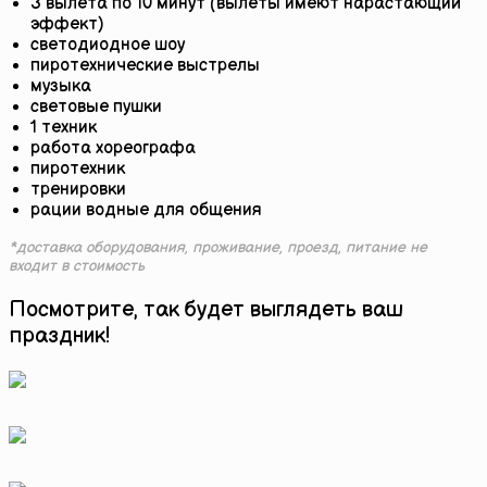
3 вылета по 10 минут (вылеты имеют нарастающий
эффект)
светодиодное шоу
пиротехнические выстрелы
музыка
световые пушки
1 техник
работа хореографа
пиротехник
тренировки
рации водные для общения
*доставка оборудования, проживание, проезд, питание не
входит в стоимость
Посмотрите, так будет выглядеть ваш
праздник!