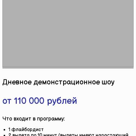
Дневное демонстрационное шоу
Подробнее
от 110 000 рублей
Что входит в программу:
1 флайбордист
2 вылета по 10 минут (вылеты имеют нарастающий