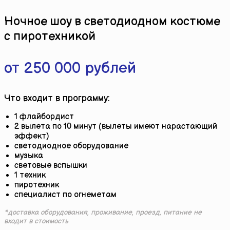
Ночное шоу в светодиодном костюме
с пиротехникой
от 250 000 рублей
Что входит в программу:
1 флайбордист
2 вылета по 10 минут (вылеты имеют нарастающий
эффект)
светодиодное оборудование
музыка
световые вспышки
1 техник
пиротехник
специалист по огнеметам
*доставка оборудования, проживание, проезд, питание не
входит в стоимость