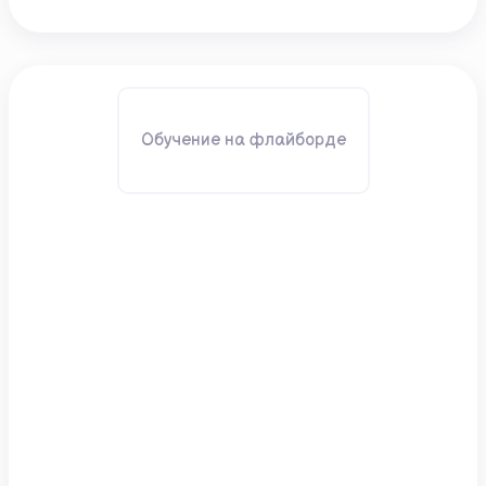
Обучение на флайборде