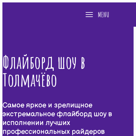
MENU
Флайборд шоу в
Толмачёво
Самое яркое и зрелищное
экстремальное флайборд шоу в
исполнении лучших
профессиональных райдеров