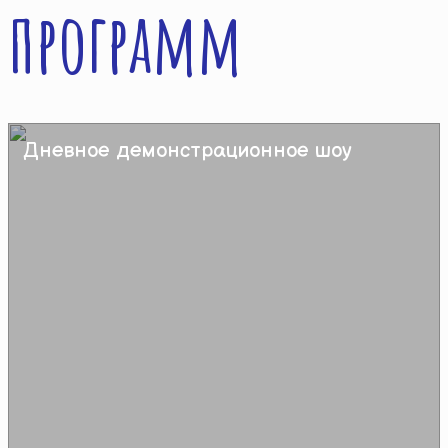
программ
Дневное демонстрационное шоу