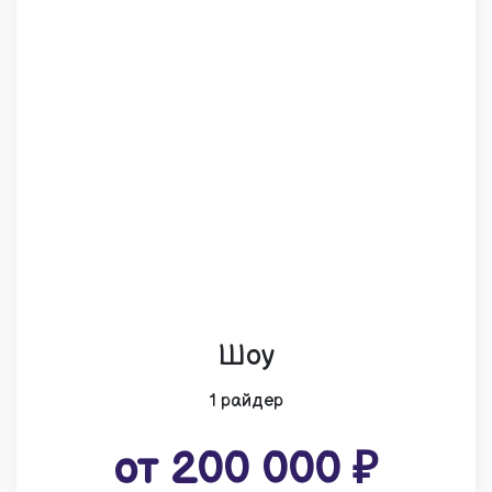
Шоу
1 райдер
от 200 000 ₽