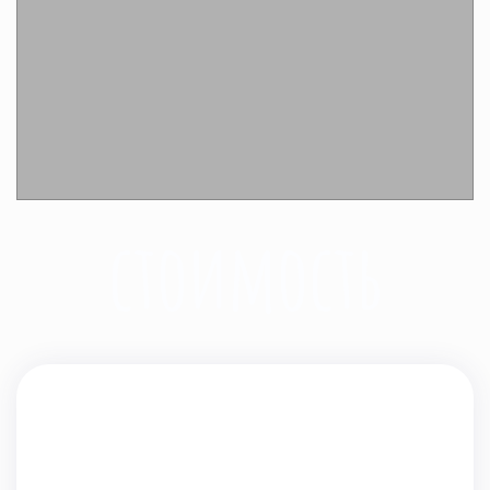
Подробнее
стоимость