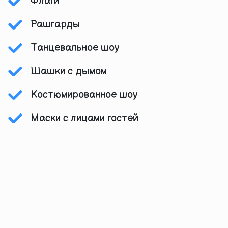
Флаги
Рашгарды
Танцевальное шоу
Шашки с дымом
Костюмированное шоу
Маски с лицами гостей