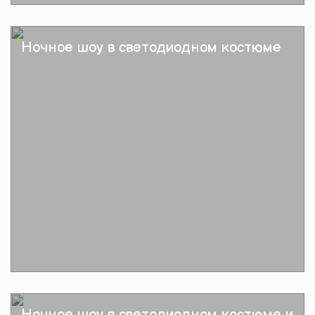
Подробнее
Ночное шоу в светодиодном костюме
Подробнее
Ночное шоу в светодиодном костюме и