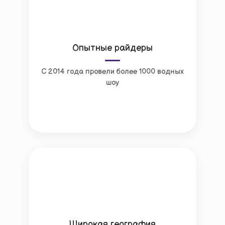
Опытные райдеры
С 2014 года провели более 1000 водных
шоу
Широкая география