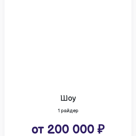
Шоу
1 райдер
от 200 000 ₽