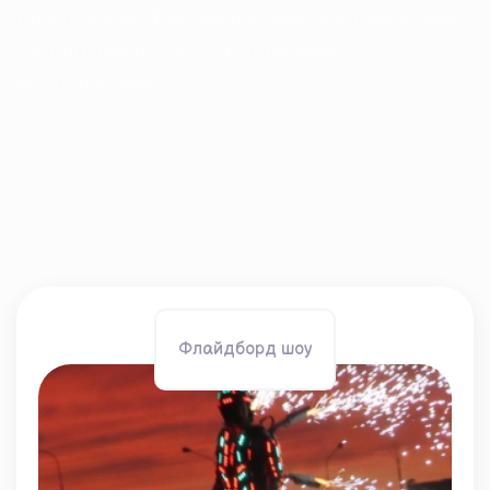
праздников: фестивали, дни рождения, дни
города, свадьбы, поздравления и
корпоративы.
Флайдборд шоу