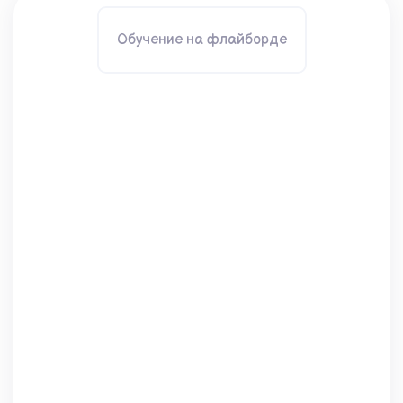
Обучение на флайборде