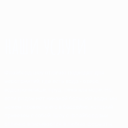
наши услуги
Флайборд шоу отлично подходит для
мероприятий, где есть вода - озеро,
водохранилище, пруд, река или море. Но,
если рядом нет никакой большой воды, мы
можем провести его в бассейне, который
привезем с собой. Шоу с флайбордами
отлично вписывается в любые форматы