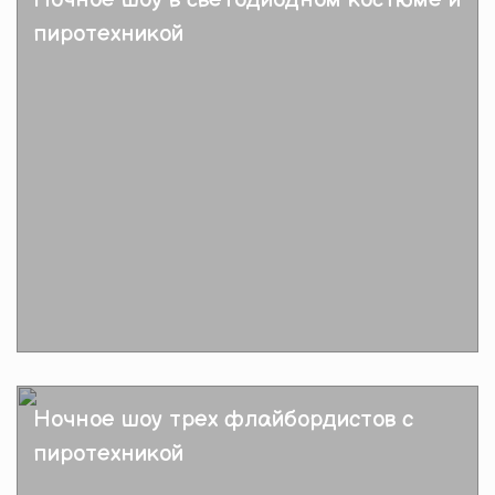
пиротехникой
Подробнее
Ночное шоу трех флайбордистов с
пиротехникой