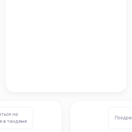
ться на
Поздра
 в тандеме