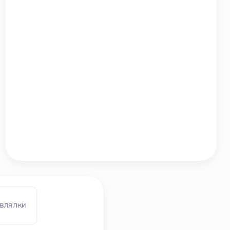
влялки