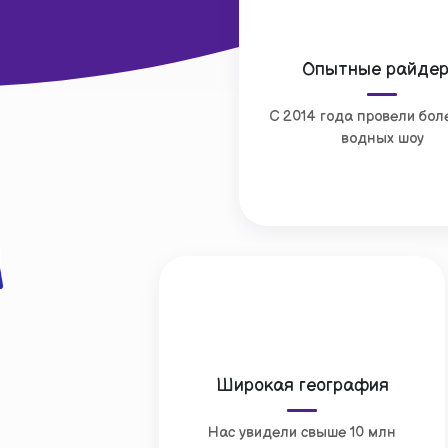
Опытные райде
С 2014 года провели бол
водных шоу
а
Широкая география
Нас увидели свыше 10 млн