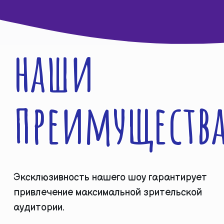
наши
преимуществ
Эксклюзивность нашего шоу гарантирует
привлечение максимальной зрительской
аудитории.