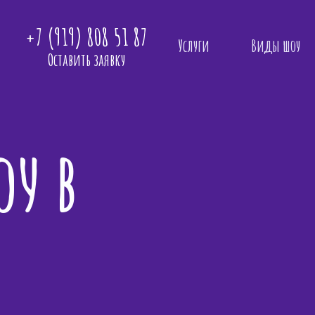
+7 (919) 808 51 87
Услуги
Виды шоу
Оставить заявку
у в