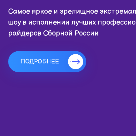
Самое яркое и зрелищное экстрема
шоу в исполнении лучших професси
райдеров Сборной России
ПОДРОБНЕЕ