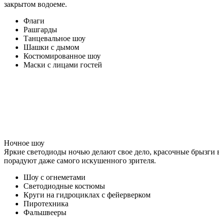
закрытом водоеме.
Флаги
Рашгарды
Танцевальное шоу
Шашки с дымом
Костюмированное шоу
Маски с лицами гостей
Ночное шоу
Яркие светодиоды ночью делают свое дело, красочные брызги 
порадуют даже самого искушенного зрителя.
Шоу с огнеметами
Светодиодные костюмы
Круги на гидроциклах с фейерверком
Пиротехника
Фальшвееры