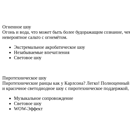
Огненное шоу
Огонь и вода, что может быть более будоражащим сознание, че
невероятное сальто с огнемётом.
Экстремальное акробатическое шоу
Незабываемые впечатления
Световое шоу
Пиротехническое шоу
Пиротехнические ранцы как у Карлсона? Легко! Полноценный 
и красочное светодиодное шоу с пиротехническое поддержкой,
Музыкальное сопровождение
Световое шоу
WOW-Эффект