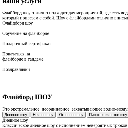
наши услуги
Флайборд шоу отлично подходит для мероприятий, где есть вода
который привезем с собой. Шоу с флайбордами отлично вписыв
Флайдборд шоу
Обучение на флайборде
Подарочный сертификат
Покататься на
флайборде в тандеме
Поздравлялки
Флайборд ШОУ
Это экстремальное, неординарное, захватывающее водно-возду
Дневное шоу
Ночное шоу
Огненное шоу
Пиротехническое шоу
Дневное шоу
Классическое дневное шоу с исполнением невероятных трюков