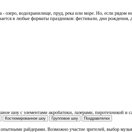
 - озеро, водохранилище, пруд, река или море. Но, если рядом 
ается в любые форматы праздников: фестивали, дни рождения, д
шное шоу с элементами акробатики, лазерами, пиротехникой и с
Костюмированное шоу
Групповое шоу
Поздравлялки
 опытными райдерами. Возможно участие зрителей, выбор музык