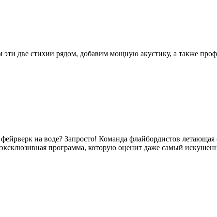
м эти две стихии рядом, добавим мощную акустику, а также проф
фейрверк на воде? Запросто! Команда флайбордистов летающая 
 эксклюзивная программа, которую оценит даже самый искушенн