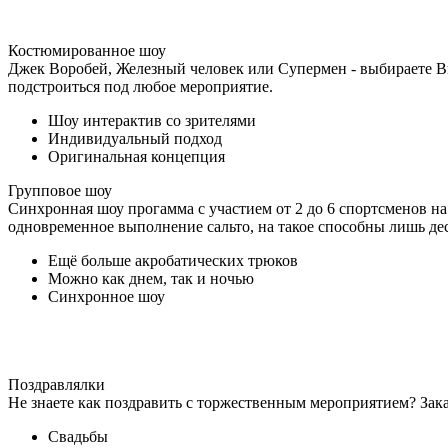
Костюмированное шоу
Джек Воробей, Железный человек или Супермен - выбираете В
подстроиться под любое мероприятие.
Шоу интерактив со зрителями
Индивидуальный подход
Оригинальная концепция
Групповое шоу
Синхронная шоу прогамма с участием от 2 до 6 спортсменов на
одновременное выполнение сальто, на такое способны лишь дес
Ещё больше акробатических трюков
Можно как днем, так и ночью
Синхронное шоу
Поздравлялки
Не знаете как поздравить с торжественным мероприятием? За
Свадьбы