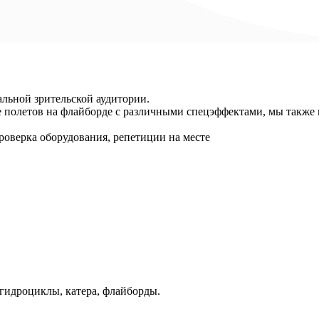
льной зрительской аудитории.
ме полетов на флайборде с различными спецэффектами, мы такж
роверка оборудования, репетиции на месте
гидроциклы, катера, флайборды.