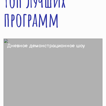
Топ лучших
программ
Дневное демонстрационное шоу