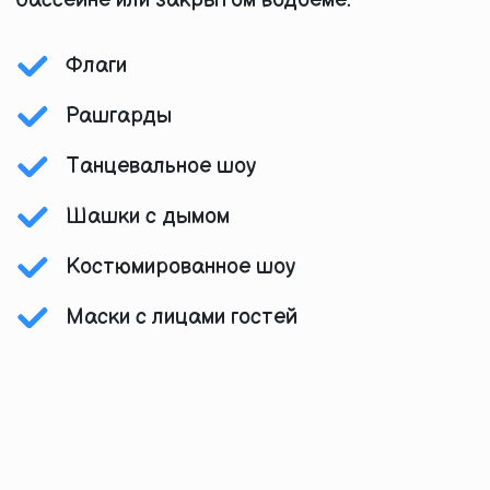
бассейне или закрытом водоеме.
Флаги
Рашгарды
Танцевальное шоу
Шашки с дымом
Костюмированное шоу
Маски с лицами гостей