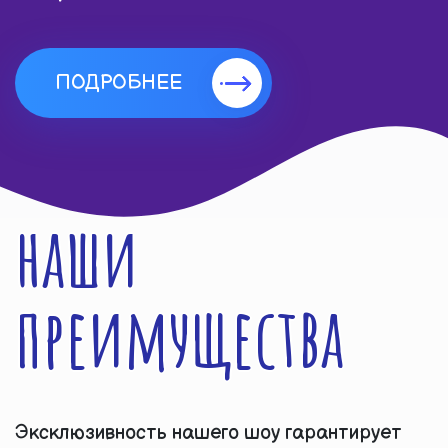
ПОДРОБНЕЕ
наши
преимущества
Эксклюзивность нашего шоу гарантирует