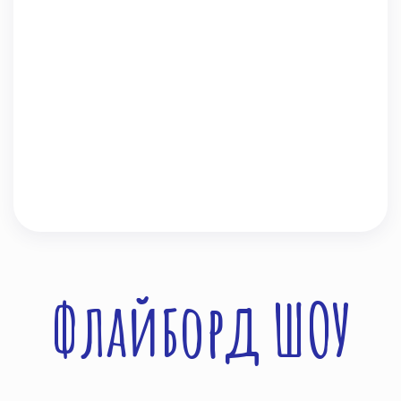
Флайборд ШОУ