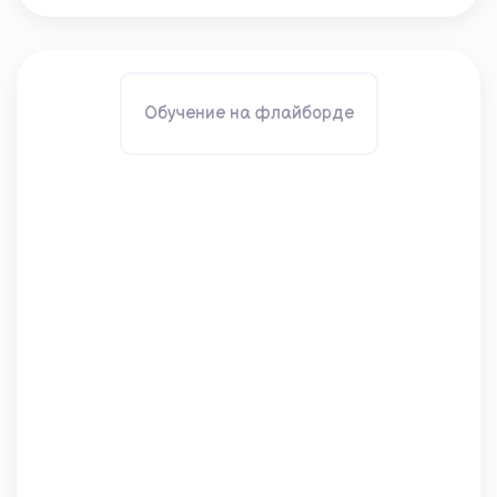
Обучение на флайборде