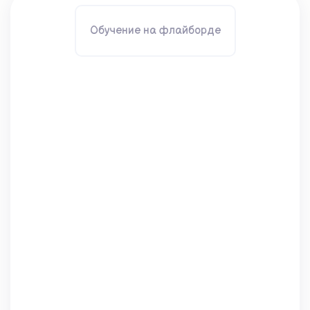
Обучение на флайборде