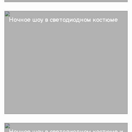
Подробнее
Ночное шоу в светодиодном костюме
Подробнее
Ночное шоу в светодиодном костюме и