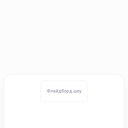
праздников: фестивали, дни рождения, дни
города, свадьбы, поздравления и
корпоративы.
Флайдборд шоу