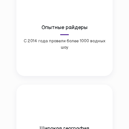
Опытные райдеры
С 2014 года провели более 1000 водных
шоу
Широкая география