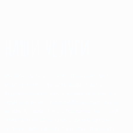
наши услуги
Флайборд шоу отлично подходит для
мероприятий, где есть вода - озеро,
водохранилище, пруд, река или море. Но,
если рядом нет никакой большой воды, мы
можем провести его в бассейне, который
привезем с собой. Шоу с флайбордами
отлично вписывается в любые форматы