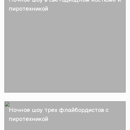
пиротехникой
Подробнее
Ночное шоу трех флайбордистов с
пиротехникой