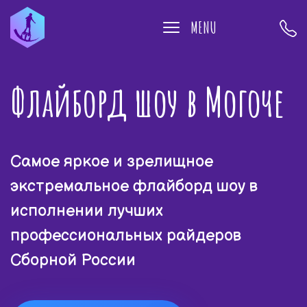
MENU
Флайборд шоу в Могоче
Самое яркое и зрелищное
экстремальное флайборд шоу в
исполнении лучших
профессиональных райдеров
Сборной России