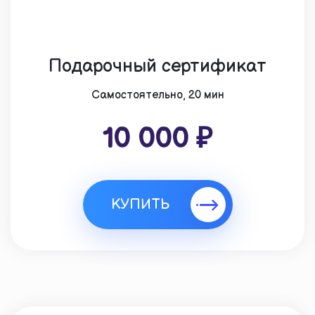
Подарочный сертификат
Cамостоятельно, 20 мин
10 000 ₽
КУПИТЬ