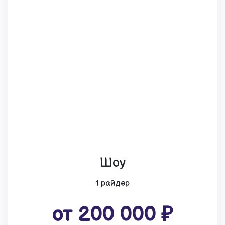
Шоу
1 райдер
от 200 000 ₽