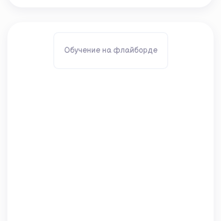
Обучение на флайборде