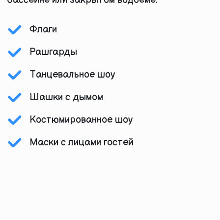
бассейне или закрытом водоеме.
Флаги
Рашгарды
Танцевальное шоу
Шашки с дымом
Костюмированное шоу
Маски с лицами гостей