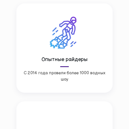
Опытные райдеры
С 2014 года провели более 1000 водных
шоу