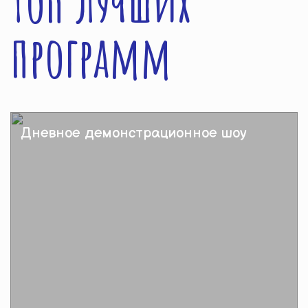
Топ лучших
программ
Дневное демонстрационное шоу