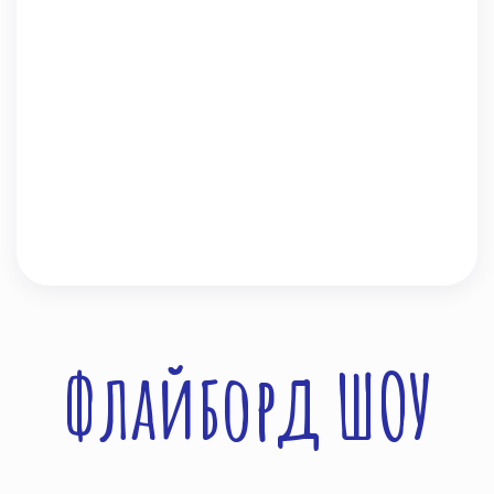
Флайборд ШОУ