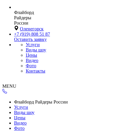
Флайборд
Райдеры
России
Оленегорск
+7 (919) 808 51 87
Оставить заявку
Услуги
Виды шоу
Цены
Видео
Фото
Контакты
MENU
Флайборд Райдеры России
Услуги
Виды шоу
Цены
Видео
Фото