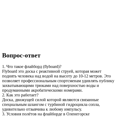
Вопрос-ответ
1. Что такое флайборд (flyboard)?
Flyboard это доска с реактивной струей, которая может
поднять человека над водой на высоту до 10-12 метров. Это
позволяет профессиональным спортсменам удивлять публику
захватывающими трюками над поверхностью воды и
продуманными акробатическими номерами.
2. Как это работает?
Доска, движущей силой которой являются связанные
специальным шлангом с турбиной гидроцикла сопла,
удивительно отзывчива к любому импульсу.
3. Условия полётов на флайборде в Оленегорске