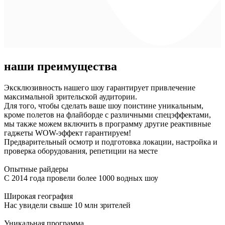
наши преимущества
Эксклюзивность нашего шоу гарантирует привлечение
максимальной зрительской аудитории.
Для того, чтобы сделать ваше шоу поистине уникальным,
кроме полетов на флайборде с различными спецэффектами,
мы также можем включить в программу другие реактивные
гаджеты WOW-эффект гарантируем!
Предварительный осмотр и подготовка локации, настройка и
проверка оборудования, репетиции на месте
Опытные райдеры
С 2014 года провели более 1000 водных шоу
Широкая география
Нас увидели свыше 10 млн зрителей
Уникальная программа