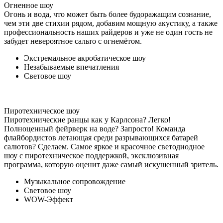
Огненное шоу
Огонь и вода, что может быть более будоражащим сознание,
чем эти две стихии рядом, добавим мощную акустику, а также
профессиональность наших райдеров и уже не один гость не
забудет невероятное сальто с огнемётом.
Экстремальное акробатическое шоу
Незабываемые впечатления
Световое шоу
Пиротехническое шоу
Пиротехнические ранцы как у Карлсона? Легко!
Полноценный фейрверк на воде? Запросто! Команда
флайбордистов летающая среди разрывающихся батарей
салютов? Сделаем. Самое яркое и красочное светодиодное
шоу с пиротехническое поддержкой, эксклюзивная
программа, которую оценит даже самый искушенный зритель.
Музыкальное сопровождение
Световое шоу
WOW-Эффект