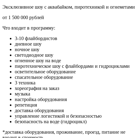
Эксклюзивное шоу с аквабайком, пиротехникой и огнеметами
от 1 500 000 рублей
Что входит в программу:
3-10 флайбордистов
дневное шоу
ночное шоу
светодиодное шоу
огненное шоу на воде
пиротехническое шоу с флайбордами и гидроциклами
осветительное оборудование
спасательное оборудование
3 техника
хореография на заказ
музыка
настройка оборудования
репетиция
доставка оборудования
управление логистикой и безопасностью
безопасность на воде (гидроцикл)
*доставка оборудования, проживание, проезд, питание не
входит в стоимость