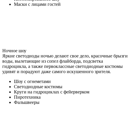
Маски с лицами гостей
Ночное шоу
Яркие светодиоды ночью делают свое дело, красочные брызги
воды, вылетающие из сопел флайборда, подсветка
гидроцикла, а также первоклассные светодиодные костюмы
удивят и порадуют даже самого искушенного зрителя.
Шоу с огнеметами
Светодиодные костюмы
Круги на гидроциклах с фейерверком
Пиротехника
Фальшвееры