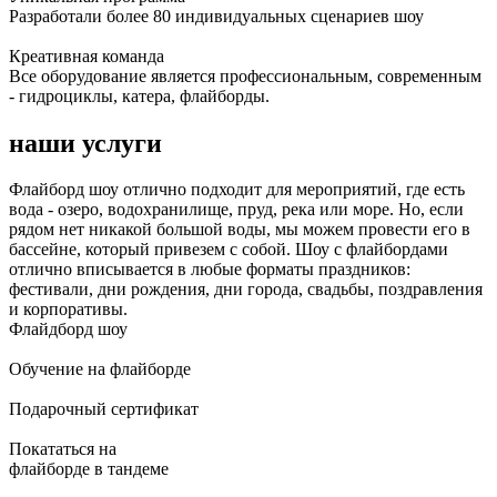
Разработали более 80 индивидуальных сценариев шоу
Креативная команда
Все оборудование является профессиональным, современным
- гидроциклы, катера, флайборды.
наши услуги
Флайборд шоу отлично подходит для мероприятий, где есть
вода - озеро, водохранилище, пруд, река или море. Но, если
рядом нет никакой большой воды, мы можем провести его в
бассейне, который привезем с собой. Шоу с флайбордами
отлично вписывается в любые форматы праздников:
фестивали, дни рождения, дни города, свадьбы, поздравления
и корпоративы.
Флайдборд шоу
Обучение на флайборде
Подарочный сертификат
Покататься на
флайборде в тандеме