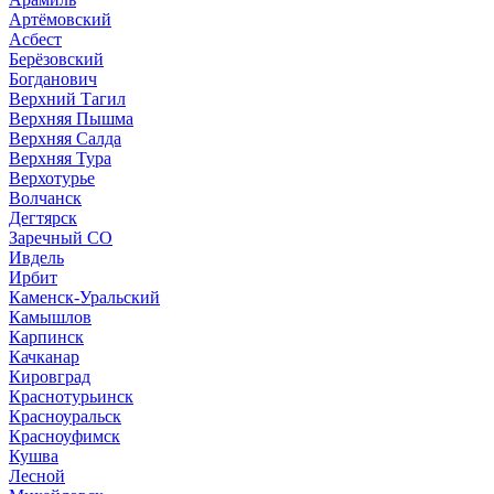
Артёмовский
Асбест
Берёзовский
Богданович
Верхний Тагил
Верхняя Пышма
Верхняя Салда
Верхняя Тура
Верхотурье
Волчанск
Дегтярск
Заречный СО
Ивдель
Ирбит
Каменск-Уральский
Камышлов
Карпинск
Качканар
Кировград
Краснотурьинск
Красноуральск
Красноуфимск
Кушва
Лесной