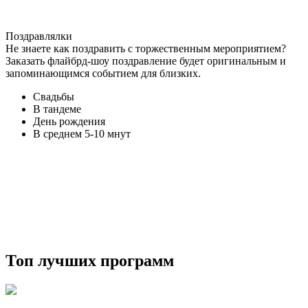
Поздравлялки
Не знаете как поздравить с торжественным мероприятием?
Заказать флайбрд-шоу поздравление будет оригинальным и
запоминающимся событием для близких.
Свадьбы
В тандеме
День рождения
В среднем 5-10 мнут
Топ лучших программ