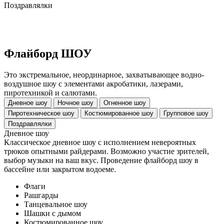
Поздравлялки
Флайборд ШОУ
Это экстремальное, неординарное, захватывающее водно-
воздушное шоу с элементами акробатики, лазерами,
пиротехникой и салютами.
Дневное шоу
Ночное шоу
Огненное шоу
Пиротехническое шоу
Костюмированное шоу
Групповое шоу
Поздравлялки
Дневное шоу
Классическое дневное шоу с исполнением невероятных
трюков опытными райдерами. Возможно участие зрителей,
выбор музыки на ваш вкус. Проведение флайборд шоу в
бассейне или закрытом водоеме.
Флаги
Рашгарды
Танцевальное шоу
Шашки с дымом
Костюмированное шоу