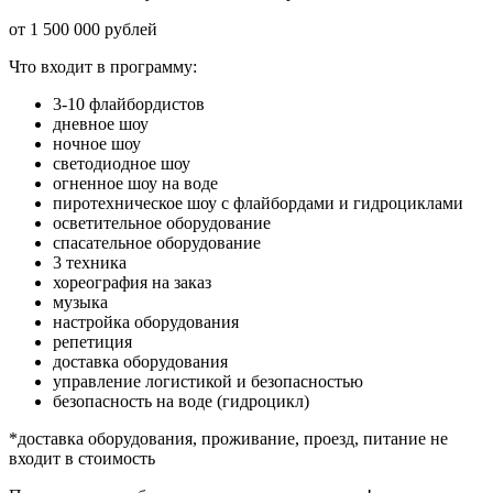
от 1 500 000 рублей
Что входит в программу:
3-10 флайбордистов
дневное шоу
ночное шоу
светодиодное шоу
огненное шоу на воде
пиротехническое шоу с флайбордами и гидроциклами
осветительное оборудование
спасательное оборудование
3 техника
хореография на заказ
музыка
настройка оборудования
репетиция
доставка оборудования
управление логистикой и безопасностью
безопасность на воде (гидроцикл)
*доставка оборудования, проживание, проезд, питание не
входит в стоимость