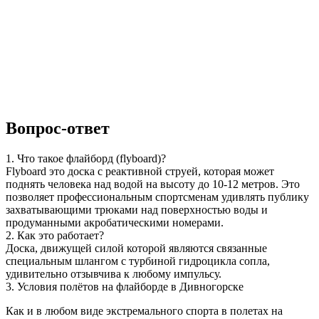
Вопрос-ответ
1. Что такое флайборд (flyboard)?
Flyboard это доска с реактивной струей, которая может
поднять человека над водой на высоту до 10-12 метров. Это
позволяет профессиональным спортсменам удивлять публику
захватывающими трюками над поверхностью воды и
продуманными акробатическими номерами.
2. Как это работает?
Доска, движущей силой которой являются связанные
специальным шлангом с турбиной гидроцикла сопла,
удивительно отзывчива к любому импульсу.
3. Условия полётов на флайборде в Дивногорске
Как и в любом виде экстремального спорта в полетах на