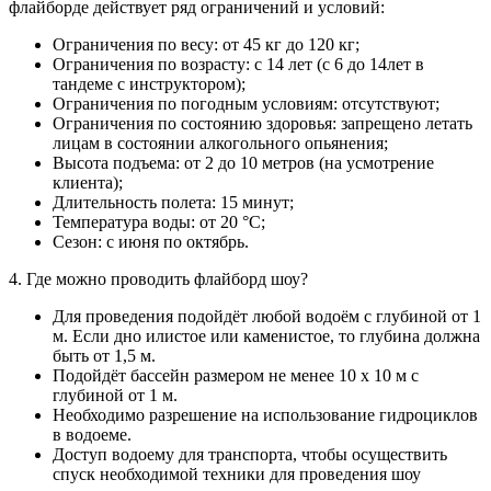
флайборде действует ряд ограничений и условий:
Ограничения по весу: от 45 кг до 120 кг;
Ограничения по возрасту: с 14 лет (с 6 до 14лет в
тандеме с инструктором);
Ограничения по погодным условиям: отсутствуют;
Ограничения по состоянию здоровья: запрещено летать
лицам в состоянии алкогольного опьянения;
Высота подъема: от 2 до 10 метров (на усмотрение
клиента);
Длительность полета: 15 минут;
Температура воды: от 20 °С;
Сезон: с июня по октябрь.
4. Где можно проводить флайборд шоу?
Для проведения подойдёт любой водоём с глубиной от 1
м. Если дно илистое или каменистое, то глубина должна
быть от 1,5 м.
Подойдёт бассейн размером не менее 10 х 10 м с
глубиной от 1 м.
Необходимо разрешение на использование гидроциклов
в водоеме.
Доступ водоему для транспорта, чтобы осуществить
спуск необходимой техники для проведения шоу