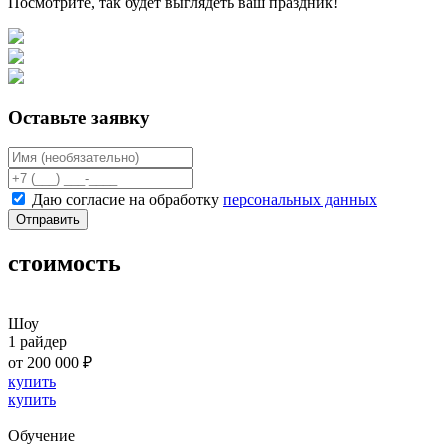
Посмотрите, так будет выглядеть ваш праздник!
Оставьте заявку
Даю согласие на обработку
персональных данных
Отправить
стоимость
Шоу
1 райдер
от 200 000 ₽
купить
купить
Обучение