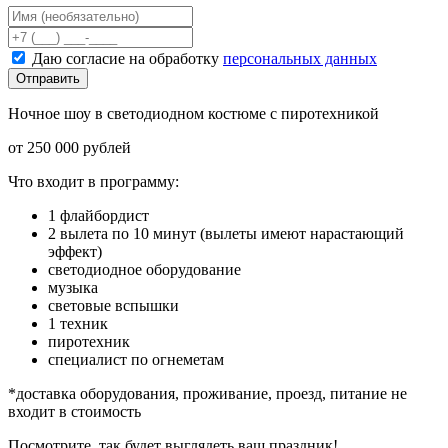
Даю согласие на обработку
персональных данных
Отправить
Ночное шоу в светодиодном костюме с пиротехникой
от 250 000 рублей
Что входит в программу:
1 флайбордист
2 вылета по 10 минут (вылеты имеют нарастающий
эффект)
светодиодное оборудование
музыка
световые вспышки
1 техник
пиротехник
специалист по огнеметам
*доставка оборудования, проживание, проезд, питание не
входит в стоимость
Посмотрите, так будет выглядеть ваш праздник!