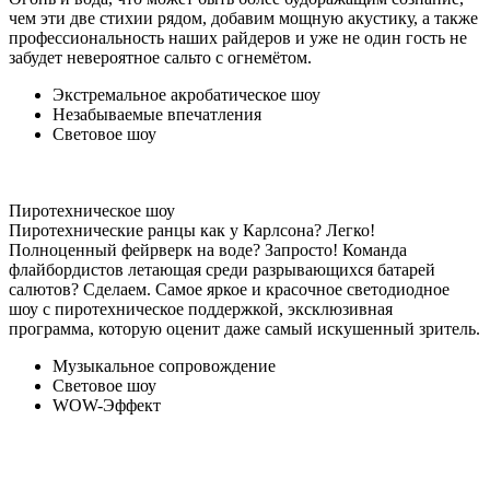
чем эти две стихии рядом, добавим мощную акустику, а также
профессиональность наших райдеров и уже не один гость не
забудет невероятное сальто с огнемётом.
Экстремальное акробатическое шоу
Незабываемые впечатления
Световое шоу
Пиротехническое шоу
Пиротехнические ранцы как у Карлсона? Легко!
Полноценный фейрверк на воде? Запросто! Команда
флайбордистов летающая среди разрывающихся батарей
салютов? Сделаем. Самое яркое и красочное светодиодное
шоу с пиротехническое поддержкой, эксклюзивная
программа, которую оценит даже самый искушенный зритель.
Музыкальное сопровождение
Световое шоу
WOW-Эффект