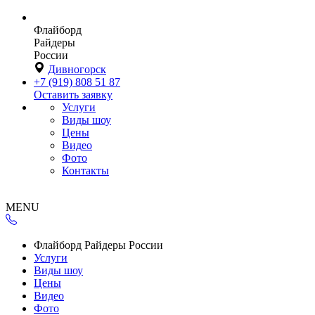
Флайборд
Райдеры
России
Дивногорск
+7 (919) 808 51 87
Оставить заявку
Услуги
Виды шоу
Цены
Видео
Фото
Контакты
MENU
Флайборд Райдеры России
Услуги
Виды шоу
Цены
Видео
Фото