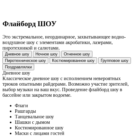
Флайборд ШОУ
Это экстремальное, неординарное, захватывающее водно-
воздушное шоу с элементами акробатики, лазерами,
пиротехникой и салютами.
Дневное шоу
Ночное шоу
Огненное шоу
Пиротехническое шоу
Костюмированное шоу
Групповое шоу
Поздравлялки
Дневное шоу
Классическое дневное шоу с исполнением невероятных
трюков опытными райдерами. Возможно участие зрителей,
выбор музыки на ваш вкус. Проведение флайборд шоу в
бассейне или закрытом водоеме.
Флаги
Рашгарды
Танцевальное шоу
Шашки с дымом
Костюмированное шоу
Маски с лицами гостей