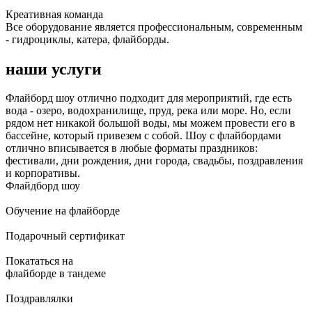
Креативная команда
Все оборудование является профессиональным, современным
- гидроциклы, катера, флайборды.
наши услуги
Флайборд шоу отлично подходит для мероприятий, где есть
вода - озеро, водохранилище, пруд, река или море. Но, если
рядом нет никакой большой воды, мы можем провести его в
бассейне, который привезем с собой. Шоу с флайбордами
отлично вписывается в любые форматы праздников:
фестивали, дни рождения, дни города, свадьбы, поздравления
и корпоративы.
Флайдборд шоу
Обучение на флайборде
Подарочный сертификат
Покататься на
флайборде в тандеме
Поздравлялки