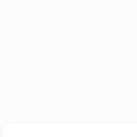
наши услуги
Флайборд шоу отлично подходит для мероприяти
большой воды, мы можем провести его в басс
праздников: фестивали, дни рождения, дни го