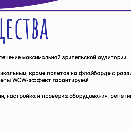
ества
лечение максимальной зрительской аудитории.
уникальным, кроме полетов на флайборде с ра
джеты WOW-эффект гарантируем!
и, настройка и проверка оборудования, репети