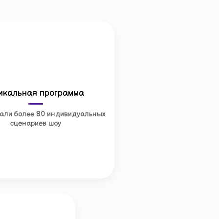
икальная программа
али более 80 индивидуальных
сценариев шоу