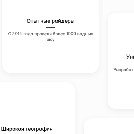
Опытные райдеры
С 2014 года провели более 1000 водных
шоу
Ун
Разработ
Широкая география