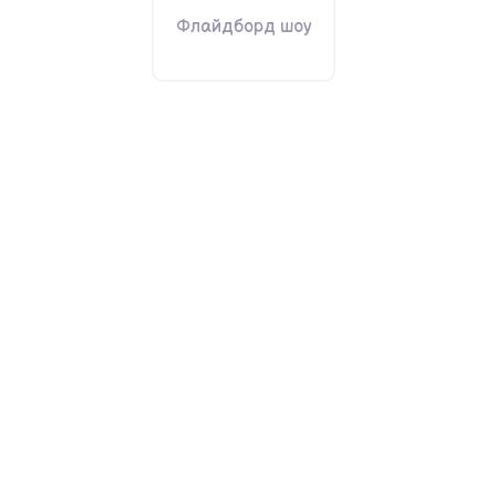
Флайдборд шоу