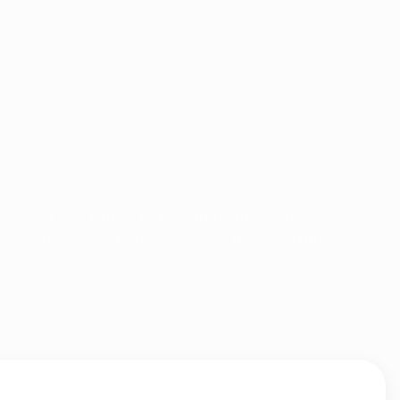
 река или море. Но, если рядом нет никакой
рдами отлично вписывается в любые форматы