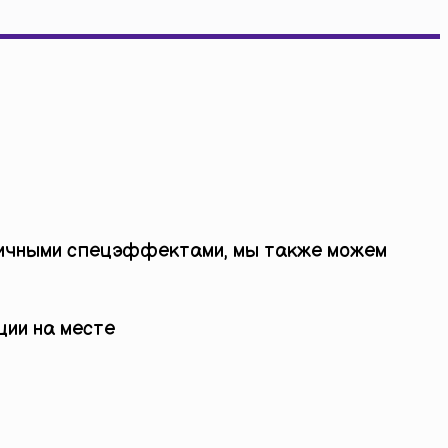
зличными спецэффектами, мы также можем
ции на месте