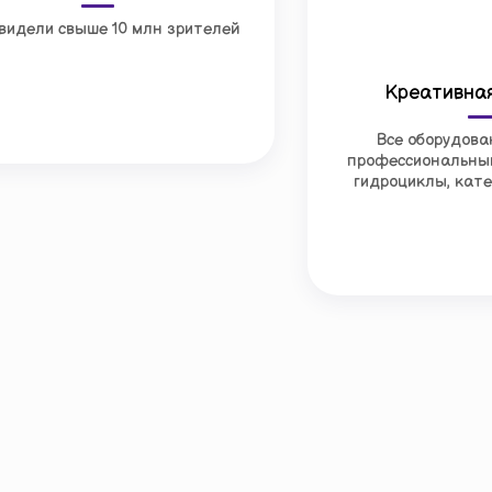
видели свыше 10 млн зрителей
Креативна
Все оборудова
профессиональным
гидроциклы, кат