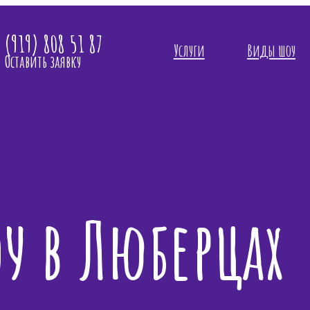
 (919) 808 51 87
Услуги
Виды шоу
Оставить заявку
у в Люберцах