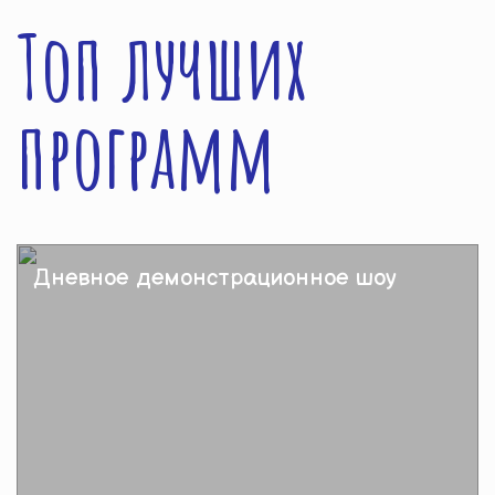
Топ лучших
программ
Дневное демонстрационное шоу