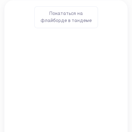
Покататься на
флайборде в тандеме