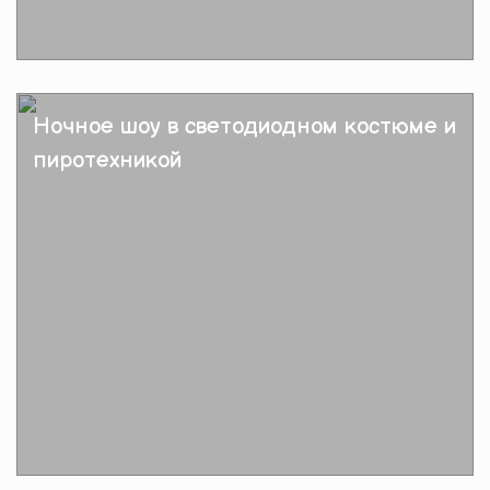
Подробнее
Ночное шоу в светодиодном костюме и
пиротехникой