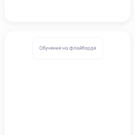
Обучение на флайборде