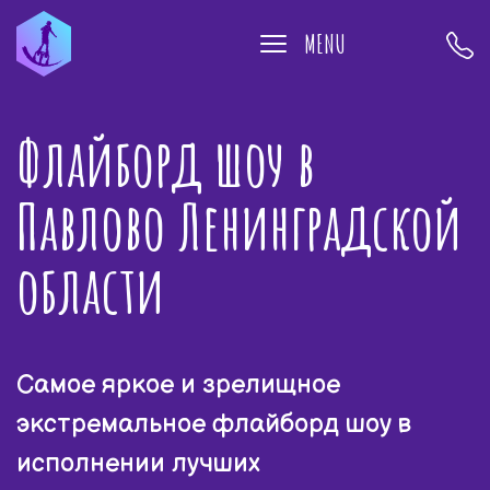
MENU
Флайборд шоу в
Павлово Ленинградской
области
Самое яркое и зрелищное
экстремальное флайборд шоу в
исполнении лучших