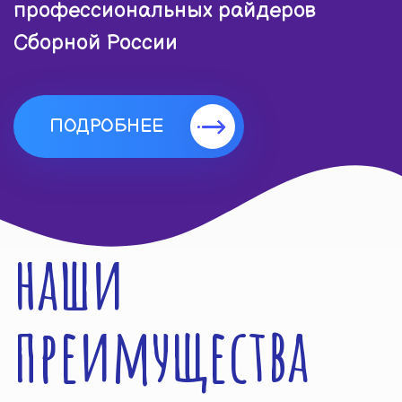
профессиональных райдеров
Сборной России
ПОДРОБНЕЕ
наши
преимущества