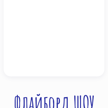
Флайборд ШОУ