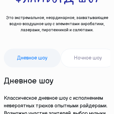
Это экстремальное, неординарное, захватывающее
водно-воздушное шоу с элементами акробатики,
лазерами, пиротехникой и салютами.
Дневное шоу
Ночное шоу
Дневное шоу
Классическое дневное шоу с исполнением
невероятных трюков опытными райдерами.
Возможно участие зрителей, выбор музыки