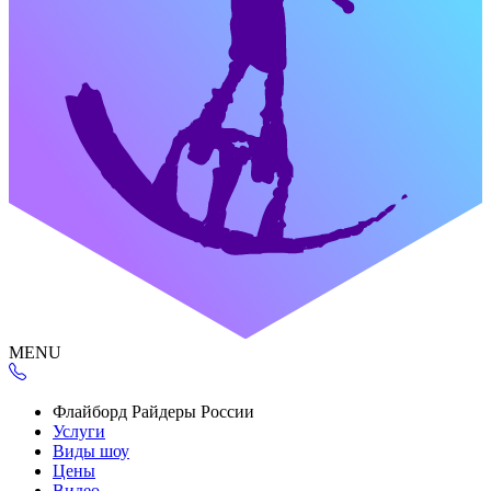
MENU
Флайборд Райдеры России
Услуги
Виды шоу
Цены
Видео