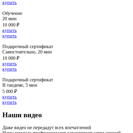
купить
Обучение
20 мин
10 000 ₽
купить
купить
Подарочный сертификат
Cамостоятельно, 20 мин
10 000 ₽
купить
купить
Подарочный сертификат
В тандеме, 5 мин
5 000 ₽
купить
купить
Наши видео
Даже видео не передадут всех впечатлений
Наша команда профессионалов гарантирует заряд эмоций,