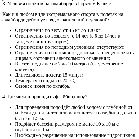
3. Условия полётов на флайборде в Горячем Ключе
Как и в любом виде экстремального спорта в полетах на
флайборде действует ряд ограничений и условий:
Ограничения по весу: от 45 кг до 120 кг;
Ограничения по возрасту: с 14 лет (с 6 до 14лет в
тандеме с инструктором);
Ограничения по погодным условиям: отсутствуют;
Ограничения по состоянию здоровья: запрещено летать
лицам в состоянии алкогольного опьянения;
Высота подъема: от 2 до 10 метров (на усмотрение
клиента);
Длительность полета: 15 минут;
Температура воды: от 20 °С;
Сезон: с июня по октябрь.
4. Где можно проводить флайборд шоу?
Для проведения подойдёт любой водоём с глубиной от 1
м. Если дно илистое или каменистое, то глубина должна
быть от 1,5 м.
Подойдёт бассейн размером не менее 10 х 10 м с
глубиной от 1 м.
Необходимо разрешение на использование гидроциклов