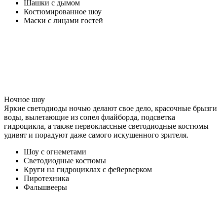
Шашки с дымом
Костюмированное шоу
Маски с лицами гостей
Ночное шоу
Яркие светодиоды ночью делают свое дело, красочные брызги
воды, вылетающие из сопел флайборда, подсветка
гидроцикла, а также первоклассные светодиодные костюмы
удивят и порадуют даже самого искушенного зрителя.
Шоу с огнеметами
Светодиодные костюмы
Круги на гидроциклах с фейерверком
Пиротехника
Фальшвееры