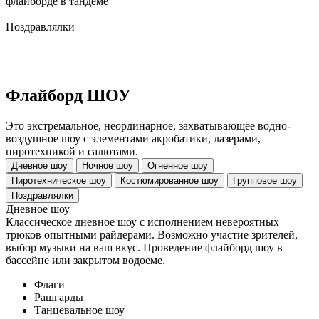
флайборде в тандеме
Поздравлялки
Флайборд ШОУ
Это экстремальное, неординарное, захватывающее водно-
воздушное шоу с элементами акробатики, лазерами,
пиротехникой и салютами.
Дневное шоу
Ночное шоу
Огненное шоу
Пиротехническое шоу
Костюмированное шоу
Групповое шоу
Поздравлялки
Дневное шоу
Классическое дневное шоу с исполнением невероятных
трюков опытными райдерами. Возможно участие зрителей,
выбор музыки на ваш вкус. Проведение флайборд шоу в
бассейне или закрытом водоеме.
Флаги
Рашгарды
Танцевальное шоу