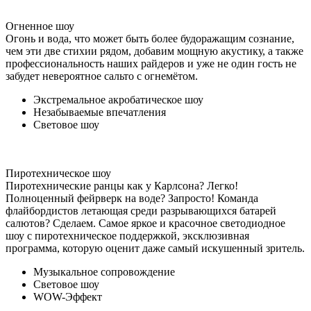
Огненное шоу
Огонь и вода, что может быть более будоражащим сознание,
чем эти две стихии рядом, добавим мощную акустику, а также
профессиональность наших райдеров и уже не один гость не
забудет невероятное сальто с огнемётом.
Экстремальное акробатическое шоу
Незабываемые впечатления
Световое шоу
Пиротехническое шоу
Пиротехнические ранцы как у Карлсона? Легко!
Полноценный фейрверк на воде? Запросто! Команда
флайбордистов летающая среди разрывающихся батарей
салютов? Сделаем. Самое яркое и красочное светодиодное
шоу с пиротехническое поддержкой, эксклюзивная
программа, которую оценит даже самый искушенный зритель.
Музыкальное сопровождение
Световое шоу
WOW-Эффект