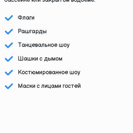
бассейне или закрытом водоеме.
Флаги
Рашгарды
Танцевальное шоу
Шашки с дымом
Костюмированное шоу
Маски с лицами гостей