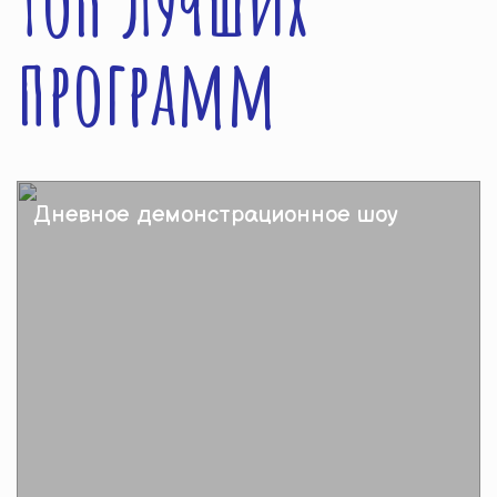
Топ лучших
программ
Дневное демонстрационное шоу