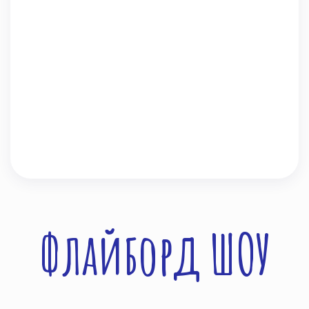
Флайборд ШОУ