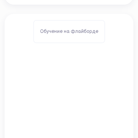
Обучение на флайборде