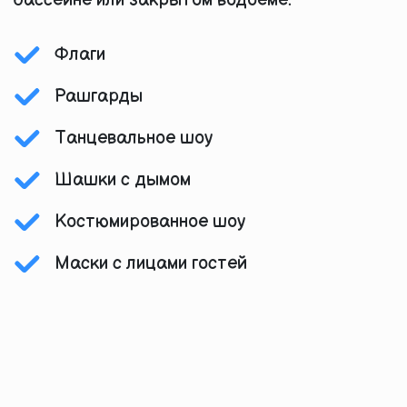
бассейне или закрытом водоеме.
Флаги
Рашгарды
Танцевальное шоу
Шашки с дымом
Костюмированное шоу
Маски с лицами гостей