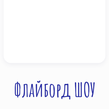
Флайборд ШОУ