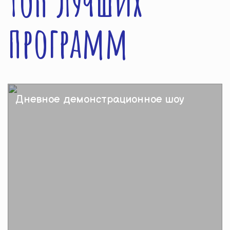
Топ лучших
программ
Дневное демонстрационное шоу