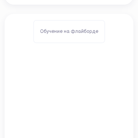
Обучение на флайборде