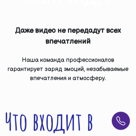
Даже видео не передадут всех
впечатлений
Наша команда профессионалов
гарантирует заряд эмоций, незабываемые
впечатления и атмосферу.
Что входит в