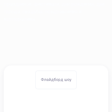
праздников: фестивали, дни рождения, дни
города, свадьбы, поздравления и
корпоративы.
Флайдборд шоу