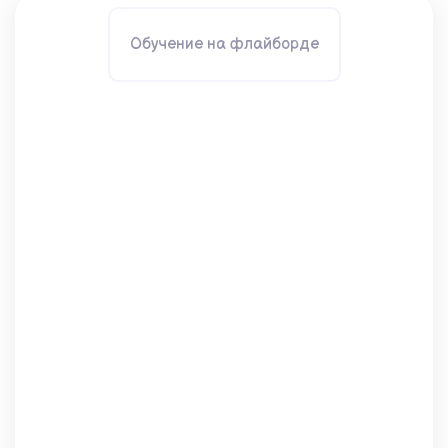
Обучение на флайборде