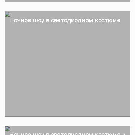
Подробнее
Ночное шоу в светодиодном костюме
Подробнее
Ночное шоу в светодиодном костюме и