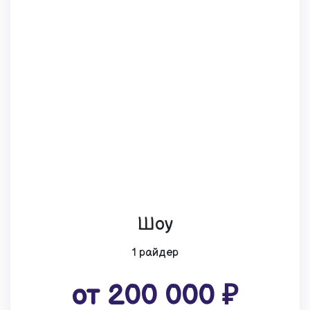
Шоу
1 райдер
от 200 000 ₽