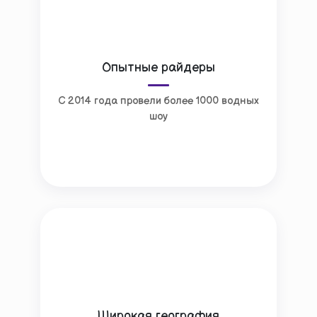
Опытные райдеры
С 2014 года провели более 1000 водных
шоу
Широкая география