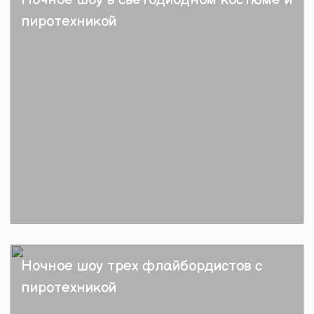
пиротехникой
Подробнее
Ночное шоу трех флайбордистов с
пиротехникой