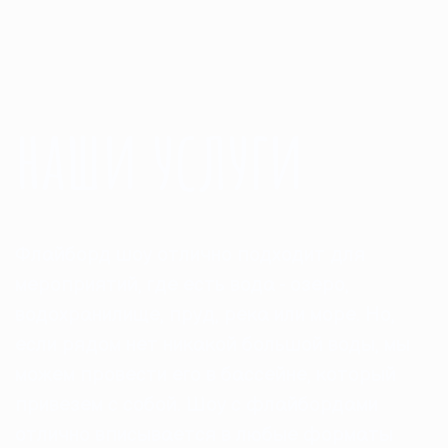
наши услуги
Флайборд шоу отлично подходит для
мероприятий, где есть вода - озеро,
водохранилище, пруд, река или море. Но,
если рядом нет никакой большой воды, мы
можем провести его в бассейне, который
привезем с собой. Шоу с флайбордами
отлично вписывается в любые форматы