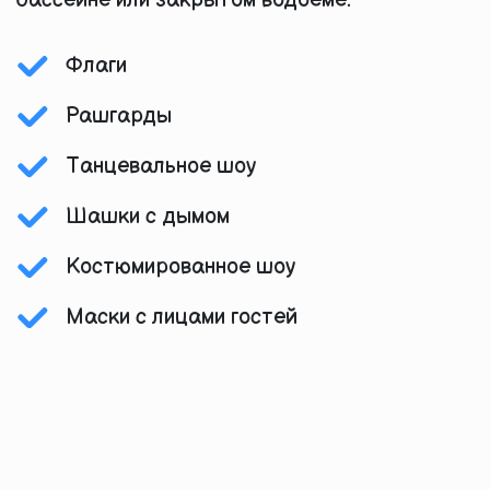
бассейне или закрытом водоеме.
Флаги
Рашгарды
Танцевальное шоу
Шашки с дымом
Костюмированное шоу
Маски с лицами гостей