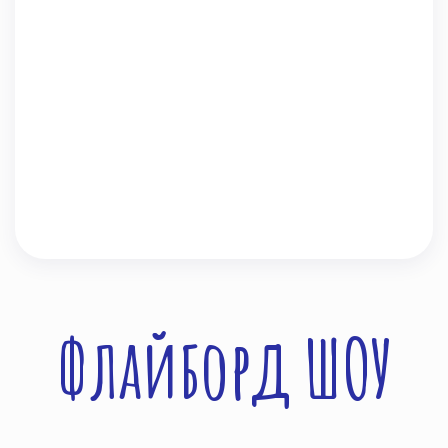
Флайборд ШОУ