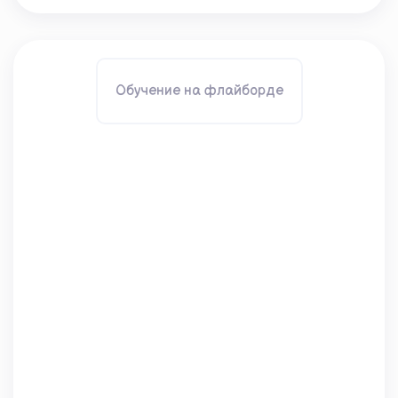
Обучение на флайборде