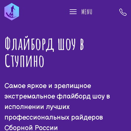
MENU
Флайборд шоу в
Ступино
Самое яркое и зрелищное
экстремальное флайборд шоу в
исполнении лучших
профессиональных райдеров
Сборной России