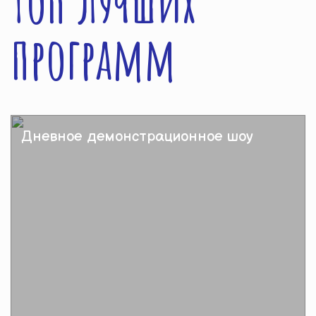
Топ лучших
программ
Дневное демонстрационное шоу